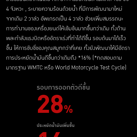
4 จังหวะ , ระบายความร้อนด้วยน้ำ ที่มีการพัฒนามาใหม่
จากเดิม 2 วาล์ว อัพเกรดเป็น 4 วาล์ว ช่วยเพิ่มสมรรถนะ
การทำงานของเครื่องยนต์ให้เข้มข้นมากขึ้นกว่าเดิม ทั้งด้าน
พละกำลังแรงบิดหรืออัตราเร่งที่ทำได้ดีขึ้น รอบต้นมาได้เร็ว
ขึ้น ให้การขับขี่ของคุณสมูทกว่าที่เคย ทั้งยังพัฒนาให้มีอัตรา
การประหยัดน้ำมันดีขึ้นกว่าเดิมถึง *16% (*ทดสอบตาม
มาตรฐาน WMTC หรือ World Motorcycle Test Cycle)
รอบการออกตัวดีขึ้น
28
%
ประหยัดน้ำมันเพิ่มขึ้น