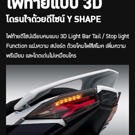
ไฟท้ายแบบ 3D
โดรนใจด้วยดีไซน์ Y SHAPE
ไฟท้ายดีไซน์เฉียบคมแบบ 3D Light Bar Tail / Stop light
Function แฝงความ สปอร์ต ด้วยโคมไฟสีสโมค เพิ่มความ
พรีเมียม และโดดเด่นไม่เหมือนใคร