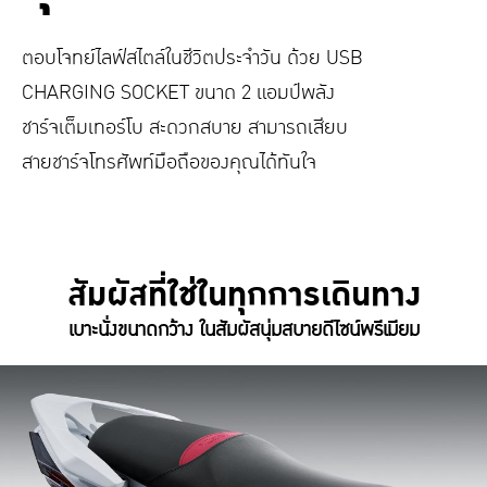
ตอบโจทย์ไลฟ์สไตล์ในชีวิตประจำวัน ด้วย USB
CHARGING SOCKET ขนาด 2 แอมป์พลัง
ชาร์จเต็มเทอร์โบ สะดวกสบาย สามารถเสียบ
สายชาร์จโทรศัพท์มือถือของคุณได้ทันใจ
สัมผัสที่ใช่ในทุกการเดินทาง
เบาะนั่งขนาดกว้าง ในสัมผัสนุ่มสบายดีไซน์พรีเมียม