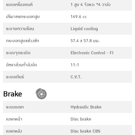
แบบเครื่องยนต์
1 สูบ 4 จังหวะ *4 วาล์ว
ปริมาตรกระบอกสูบ
149.6 cc
ระบายความร้อน
Liquid cooling
กระบอกสูบxช่วงชัก
57.4 x 57.8 มม.
ระบบจุดระเบิด
Electronic Control - FI
อัตราส่วนกำลังอัด
11:1
ระบบเกียร์
C.V.T.
Brake
ระบบเบรก
Hydraulic Brake
เบรกหน้า
Disc brake
เบรกหลัง
Disc brake CBS