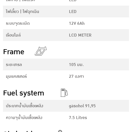
ไฟเลี้ยว | ไฟฉุกเฉิน
LED
ระบบจุดระเบิด
12V 6Ah
เรือนไมล์
LCD METER
Frame
ระยะเทรล
105 มม.
มุมแคสเตอร์
27 องศา
Fuel system
ประเภทน้ำมันเชื้อเพลิง
gasohol 91,95
ความจุน้ำมันเชื้อเพลิง
7.5 Litres