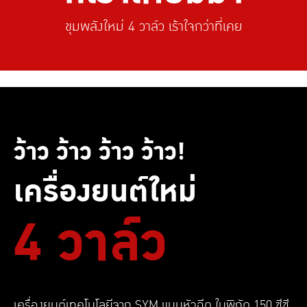
ขุมพลังใหม่ 4 วาล์ว เร้าใจกว่าที่เคย
ว้าว ว้าว ว้าว ว้าว!
เครื่องยนต์ใหม่
4 วาล์ว
เครื่องยนต์เทคโนโลยีจาก SYM แบบหัวฉีด ในพิกัด 150 ซีซี