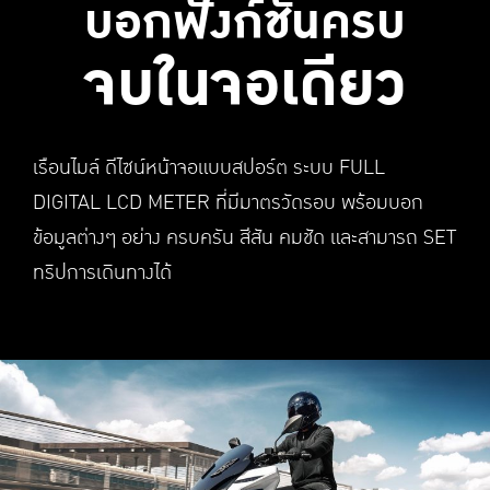
บอกฟังก์ชั่นครบ
จบในจอเดียว
เรือนไมล์ ดีไซน์หน้าจอแบบสปอร์ต ระบบ FULL
DIGITAL LCD METER ท่ีมีมาตรวัดรอบ พร้อมบอก
ข้อมูลต่างๆ อย่าง ครบครัน สีสัน คมชัด และสามารถ SET
ทริปการเดินทางได้