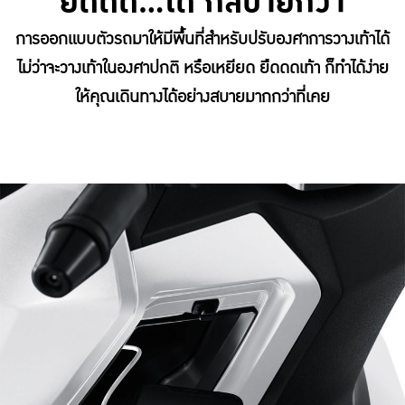
ยืดดด...ได้ ก็สบายกว่า
การออกแบบตัวรถมาให้มีพื้นที่สําหรับปรับองศาการวางเท้าได้
ไม่ว่าจะวางเท้าในองศาปกติ หรือเหยียด ยืดดดเท้า ก็ทําได้ง่าย
ให้คุณเดินทางได้อย่างสบายมากกว่าที่เคย