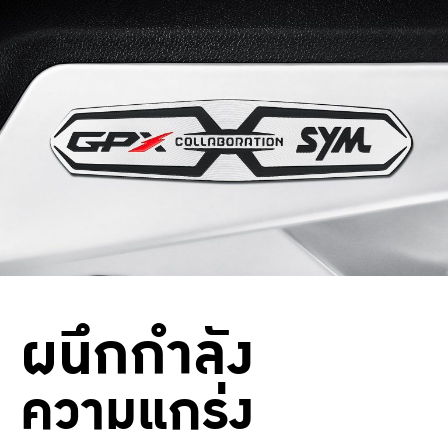
ผนึกกำลัง
ความแกร่ง