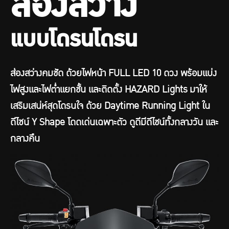
ส่องสว่าง
แบบโดรนโดรน
ส่องสว่างคมชัด ด้วยไฟหน้า FULL LED 10 ดวง พร้อมแบ่ง
ไฟสูงและไฟตํ่าแยกชั้น และติดตั้ง HAZARD Lights มาให้
เสริมเสน่ห์สุดโดรนใจ ด้วย Daytime Running Light ใน
ดีไซน์ Y Shape โดดเด่นเฉพาะตัว ดูดีมีดีไชน์ทั้งกลางวัน และ
กลางคืน