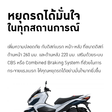
หยุดรถได้มั่นใจ
ในทุกสถานการณ์
เพิ่มความปลอดภัย กับดิสก์เบรก หน้า-หลัง ที่ขนาดดิสก์
ด้านหน้า 260 มม. และด้านหลัง 220 มม. เสริมด้วยระบบ
CBS หรือ Combined Braking System ที่ช่วยในการ
กระจายแรงเบรก ให้คุณหยุดรถได้อย่างมั่นใจมากยิ่งขึ้น