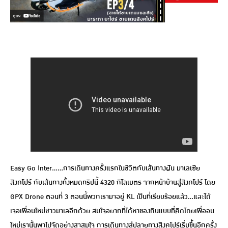
Easy Go Inter……การเดินทางครั้งแรกในชีวิตกับเส้นทางฝัน มาเลเซีย
สิงคโปร์ กับเส้นทางทั้งหมดทริปนี้ 4320 กิโลเมตร จากหน้าบ้านสู่สิงคโปร์ โดย
GPX Drone ตอนที่ 3 ตอนนี้พวกเรามาอยู่ KL เป็นที่เรียบร้อยแล้ว…และได้
เจอเพื่อนใหม่ชาวมาเลอีกด้วย สมใจอยากที่ได้หาของกินแบบที่คิดโดยเพื่ออน
ใหม่เรานั้นพาไปจัดอย่างสาสมใจ การเดินทางสู่ปลายทางสิงคโปร์เริ่มขึ้นอีกครั้ง