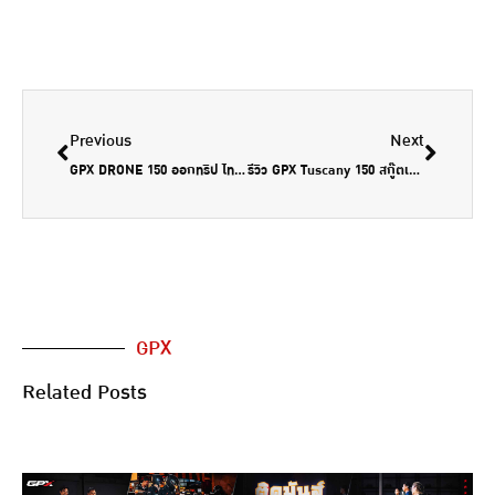
Previous
Next
GPX DRONE 150 ออกทริป ไทย-มาเลเซีย-สิงคโปร์ 4320 ก.ม EP2/4 (ไทยสู่กัวลาลัมเปอร์) by Easy go
รีวิว GPX Tuscany 150 สกู๊ตเตอร์ กลิ่นอายอิตาลี หม้อลม บิดมันส์ไม่แพ้หม้อน้ำ by Motorival
GPX
Related Posts