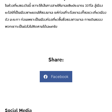
ในช่วงเที่ยงของวันนี้ เราจะใช้เส้นทางสายใต้มาเลเซียประมาณ 331โล สู่เมือง
ยะโฮร์ที่เป็นเมืองชายแดนใต้ของมาเล แต่ก่อนที่จะถึงเราเองก็ขอแวะเที่ยวเมือง
ดัง มะระกา ก่อนเพราะเป็นเมืองท่องเที่ยวขึ้นชื่อของชาวมาเล การเดินขออง
พวกเราจะเป็นยังไงไปติดตามได้เลยครับ
Share:
Facebook
Social Media