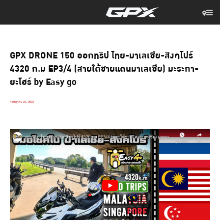
GPX DRONE 150 ออกทริป ไทย-มาเลเซีย-สิงคโปร์
4320 ก.ม EP3/4 (สายใต้ชายแดนมาเลเซีย) มะระกา-
ยะโฮร์ by Easy go
กรกฎาคม 24, 2022