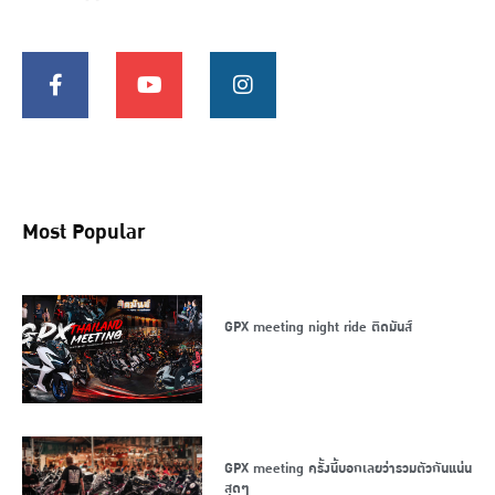
Most Popular
GPX meeting night ride ติดมันส์
GPX meeting ครั้งนี้บอกเลยว่ารวมตัวกันแน่น
สุดๆ