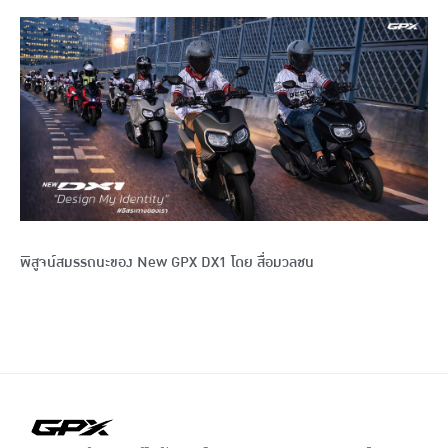
พิสูจน์สมรรถนะของ New GPX DX1 โดย สื่อมวลชน