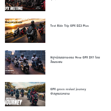
Test Ride Trip GPX DZ3 Plus
พิสูจน์สมรรถนะของ New GPX DX1 โดย
สื่อมวลชน
GPX green revival journey
@สมุทรสงคราม