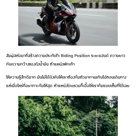
สัมผัสต่อมาที่สร้างความประทับใจ Riding Position ระยะแฮนด์ ความยาว
กับความกว้างของถังน้ำมัน ตำแหน่งพักเท้า
ให้ความรู้สึกดีมาก มันไม่ได้บังคับให้เราต้องก้มตัวมากจนเกินไปตอนเดินทาง
แต่เมื่อไหร่ที่อยากจะก้มให้สุด ตำแหน่งโดยรวมก็เอื้อให้เราก้มแบบเต็มที่ได้เลย