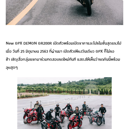
New GPX DEMON GR200R เปิดตัวพร้อมเปิดราคาและโปรโมชั่นสุดแรงไป
เมื่อ วันที่ 25 มิถุนายน 2563 ที่ผ่านมา เปิดตัวเพียงวันเดียว GPX ก็ไม่รอ
ช้า เชิญสื่อกลุ่มแรกมาร่วมทดสอบรถใหม่ทันที แสดงให้เห็นว่ารถคันนี้พร้อม
ลุยสุดๆ