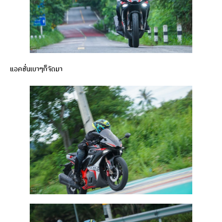
แอคชั่นเบาๆก็จัดมา