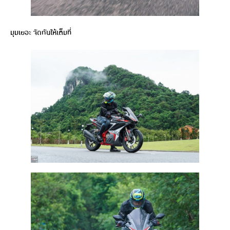
มุมเยอะ จัดกันให้เต็มที่