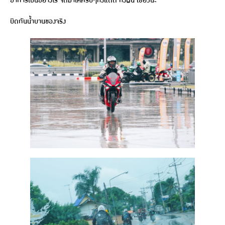
อาการเป็นอย่างไร จัดมาให้ครบๆทั้งแดด ทั้งฝน เชียวนะ
บิดกันน้ำบานของจริง