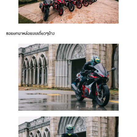
ขอแยกมาหล่อแบบเดี่ยวๆบ้าง