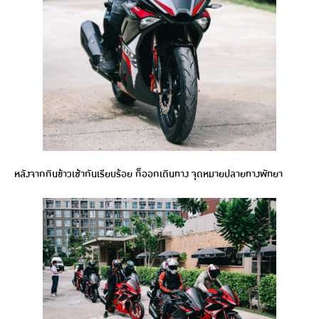
หลังจากกินข้าวเช้ากันเรียบร้อย ก็ออกเดินทาง จุดหมายปลายทางพัทยา