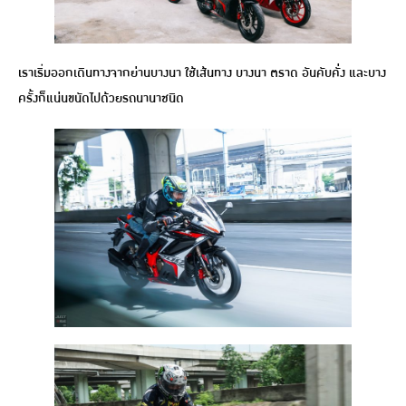
เราเริ่มออกเดินทางจากย่านบางนา ใช้เส้นทาง บางนา ตราด อันคับคั่ง และบาง
ครั้งก็แน่นขนัดไปด้วยรถนานาชนิด