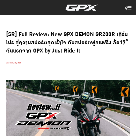
[SR] Full Review: New GPX DEMON GR200R เทิร์น
โปร สู่ความสปอร์ตสุดเร้าใจ กับสปอร์ตฟูลแฟริ่ง ล้อ17″
คันแรกจาก GPX by Just Ride It
พฤษภาคม 30, 2020