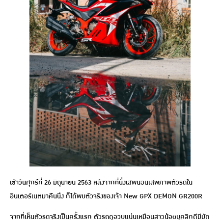
เช้าวันศุกร์ที่ 26 มิถุนายน 2563 หลังจากที่นั่งเสพนอนเสพภาพตัวรถใน
อินเตอร์เนตมาคืนนึง ก็ได้พบตัวจริงของเจ้า New GPX DEMON GR200R
จากที่เห็นตัวรถจริงเป็นครั้งแรก ตัวรถดูอวบแน่นเหมือนสาวน้อยบุคลิกดีมีมัด