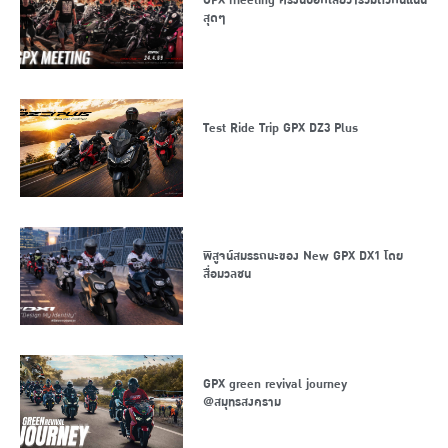
สุดๆ
Test Ride Trip GPX DZ3 Plus
พิสูจน์สมรรถนะของ New GPX DX1 โดย
สื่อมวลชน
GPX green revival journey
@สมุทรสงคราม