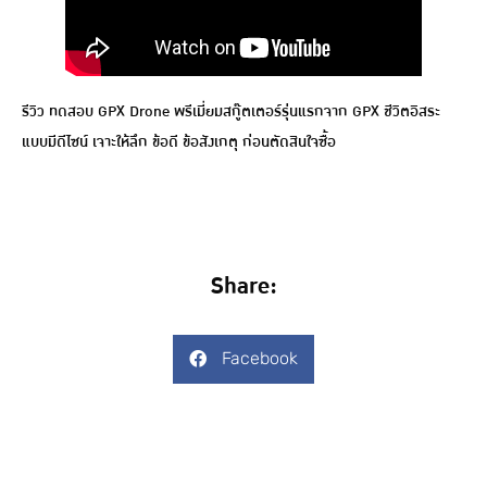
รีวิว ทดสอบ GPX Drone พรีเมี่ยมสกู๊ตเตอร์รุ่นแรกจาก GPX ชีวิตอิสระ
แบบมีดีไซน์ เจาะให้ลึก ข้อดี ข้อสังเกตุ ก่อนตัดสินใจซื้อ
Share:
Facebook