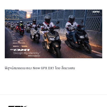
พิสูจน์สมรรถนะของ New GPX DX1 โดย สื่อมวลชน