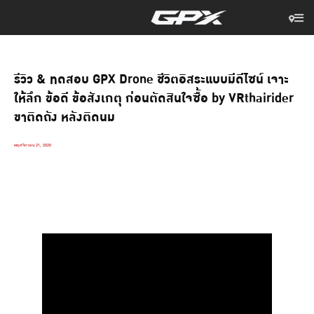
รีวิว & ทดสอบ GPX Drone ชีวิตอิสระแบบมีดีไซน์ เจาะ
ให้ลึก ข้อดี ข้อสังเกตุ ก่อนตัดสินใจซื้อ by VRthairider
ขาติดถัง หลังติดนม
พฤศจิกายน 21, 2020