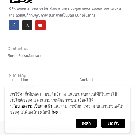
GPX แบรนด์รถมอเตอร์ไซค์สัญชาติไทย ควบคุมการออกแบบและผลิตโดยคน
ไทย ด้วยสินค้าที่มีคุณภาพ ในราคาที่เป็นมิตร ยินดีให้บริการ
Contact us
ติดต่อบริการหลังการขาย
Site Map
Home
Contact
Product
About us
เราใช้คุกกี้เพื่อพัฒนาประสิทธิภาพ และประสบการณ์ที่ดีในการใช้
News
Finance
เว็บไซต์ของคุณ คุณสามารถศึกษารายละเอียดได้ที่
Dealer
นโยบายความเป็นส่วนตัว
และสามารถจัดการความเป็นส่วนตัวเองได้
ของคุณได้เองโดยคลิกที่
ตั้งค่า
ตั้งค่า
ยอมรับ
www.gpxthailand.com
Copyright © GP MOTOR THAILAND Company Limited. All rights reserved