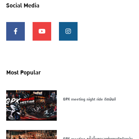
Social Media
Most Popular
GPX meeting night ride ติดมันส์
GPX meeting ครั้งนี้บอกเลยว่ารวมตัวกันแน่น