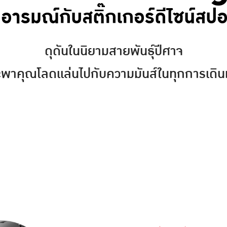
้าอารมณ์กับสติ๊กเกอร์ดีไซน์สปอ
ดุดันในนิยามสายพันธุ์ปีศาจ
จะพาคุณโลดเเล่นไปกับความมันส์ในทุกการเดิ