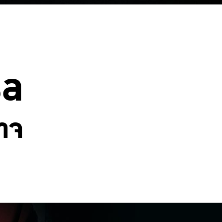
sa
ศาจ