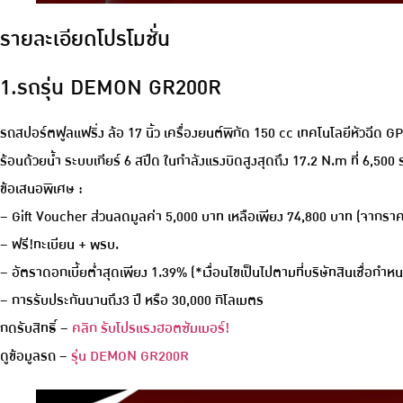
รายละเอียดโปรโมชั่น
1.รถรุ่น DEMON GR200R
รถสปอร์ตฟูลแฟริ่ง ล้อ 17 นิ้ว เครื่องยนต์พิกัด 150 cc เทคโนโลยีหัวฉี
ร้อนด้วยน้ำ ระบบเกียร์ 6 สปีด ในกำลังแรงบิดสูงสุดถึง 17.2 N.m ที่ 6,500
ข้อเสนอพิเศษ :
– Gift Voucher ส่วนลดมูลค่า 5,000 บาท เหลือเพียง 74,800 บาท (จากรา
– ฟรี!ทะเบียน + พรบ.
– อัตราดอกเบี้ยต่ำสุดเพียง 1.39% (*เงื่อนไขเป็นไปตามที่บริษัทสินเชื่อกำห
– การรับประกันนานถึง3 ปี หรือ 30,000 กิโลเมตร
กดรับสิทธิ์ –
คลิก รับโปรแรงฮอตซัมเมอร์!
ดูข้อมูลรถ –
รุ่น DEMON GR200R