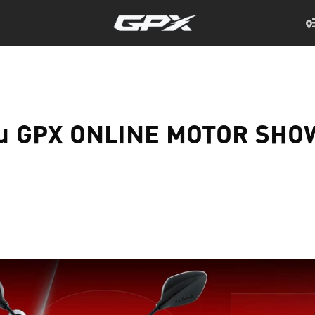
 ใน GPX ONLINE MOTOR SHOW 