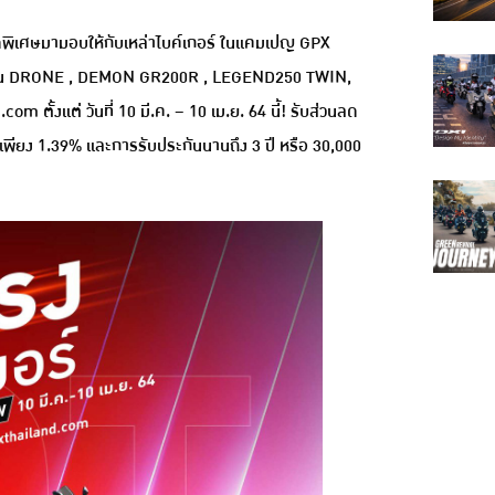
ดพิเศษมามอบให้กับเหล่าไบค์เกอร์ ในแคมเปญ GPX
รถรุ่น DRONE , DEMON GR200R , LEGEND250 TWIN,
งแต่ วันที่ 10 มี.ค. – 10 เม.ย. 64 นี้! รับส่วนลด
ดเพียง 1.39% และการรับประกันนานถึง 3 ปี หรือ 30,000