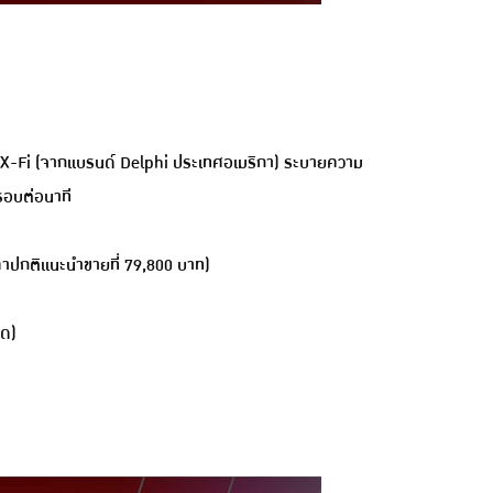
ด GPX-Fi (จากแบรนด์ Delphi ประเทศอเมริกา) ระบายความ
 รอบต่อนาที
คาปกติแนะนำขายที่ 79,800 บาท)
นด)