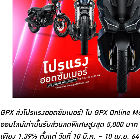
GPX ส่งโปรแรงฮอตซัมเมอร์! ใน GPX Online M
ออนไลน์เท่านั้นรับส่วนลดพิเศษสูงสุด 5,000 บาท
เพียง 1.39% ตั้งแต่ วันที่ 10 มี.ค. – 10 เม.ย. 64 น