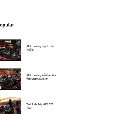
opular
GPX meeting night ride
ติดมันส์
GPX meeting ครั้งนี้บอกเลย
ว่ารวมตัวกันแน่นสุดๆ
Test Ride Trip GPX DZ3
Plus