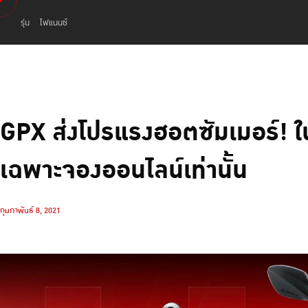
รุ่น
ไฟแนนซ์
GPX ส่งโปรแรงฮอตซัมเมอร์!
เฉพาะจองออนไลน์เท่านั้น
กุมภาพันธ์ 8, 2021