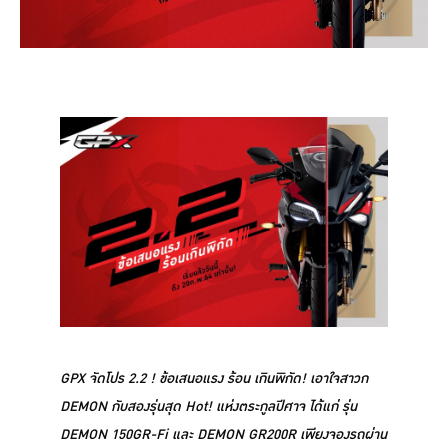
GPX จัดโปร 2.2 ! ข้อเสนอแรง ร้อน เกินพิกัด! เอาใจสาวก
DEMON กับสองรุ่นสุด Hot! แห่งตระกูลปีศาจ ได้แก่ รุ่น
DEMON 150GR-Fi และ DEMON GR200R เพียงจองรถผ่าน