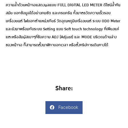
ความล้ำด้วยหน้าจอแสดงผลแบบ FULL DIGITAL LED METER ดีไซน์ล้ำทัน
สมัย บอกข้อมูลได้อย่างคมชัด และครบครัน ทั้งมาตรวัดความเร็วรอบ
เครื่องยนต์ ไฟบอกตำแหน่งเกียร์ วัดอุณหภูมิเครื่องยนต์ ระบบ ODO Meter
และยังมาพร้อมกับระบบ Setting แบบ Soft touch technology ที่เพียงแค่
แตะหรือสัมผัสเบาๆที่ข้อความ ADJ (Adjust) และ MODE บริเวณด้านล่าง
ของหน้าจอ ก็สามารถตั้งนาฬิกาบอกเวลา หรือตั้งทริปการเดินทางได้
Share:
Facebook