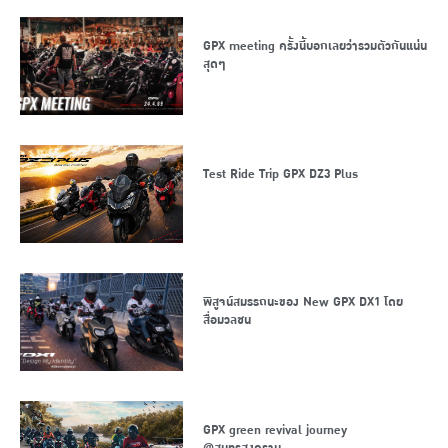
GPX meeting ครั้งนี้บอกเลยว่ารวมตัวกันแน่น
สุดๆ
Test Ride Trip GPX DZ3 Plus
พิสูจน์สมรรถนะของ New GPX DX1 โดย
สื่อมวลชน
GPX green revival journey
@สมุทรสงคราม