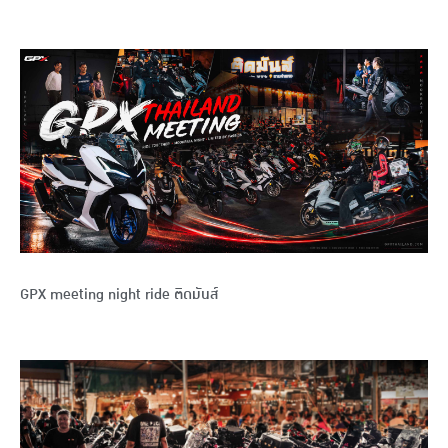
GPX meeting night ride ติดมันส์