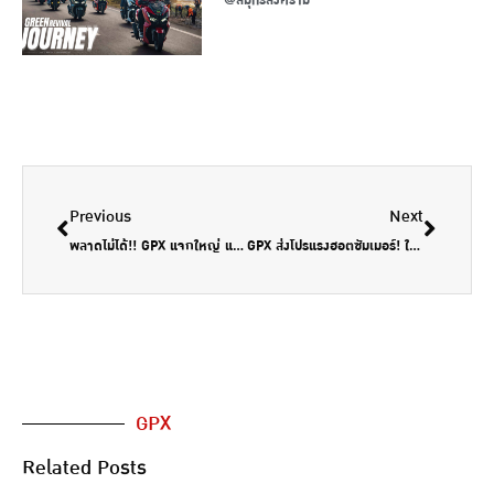
Previous
Next
พลาดไม่ได้!! GPX แจกใหญ่ แชร์ลุ้นโชค!
GPX ส่งโปรแรงฮอตซัมเมอร์! ใน GPX ONLINE MOTOR SHOW สิทธิพิเศษเฉพาะจองออนไลน์เท่านั้น
GPX
Related Posts