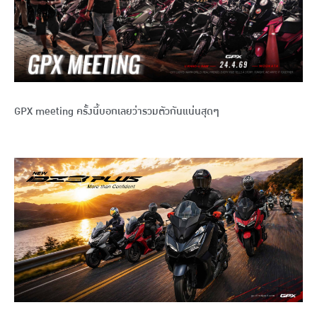
GPX meeting ครั้งนี้บอกเลยว่ารวมตัวกันแน่นสุดๆ