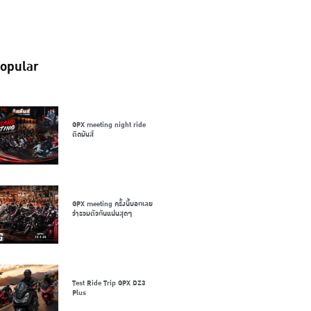
opular
GPX meeting night ride
ติดมันส์
GPX meeting ครั้งนี้บอกเลย
ว่ารวมตัวกันแน่นสุดๆ
Test Ride Trip GPX DZ3
Plus