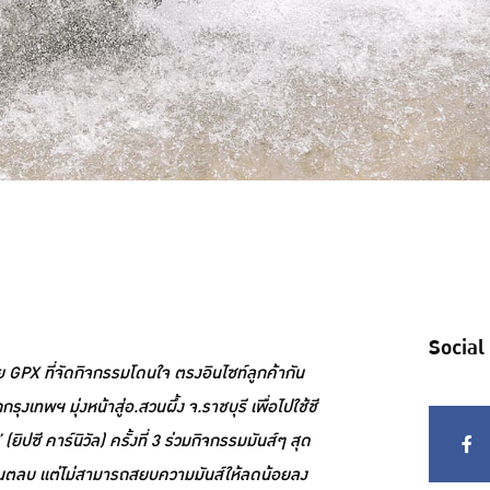
Social
 GPX ที่จัดกิจกรรมโดนใจ ตรงอินไซท์ลูกค้ากัน
งเทพฯ มุ่งหน้าสู่อ.สวนผึ้ง จ.ราชบุรี เพื่อไปใช้ชี
ซี คาร์นิวัล) ครั้งที่ 3 ร่วมกิจกรรมมันส์ๆ สุด
นฝุ่นตลบ แต่ไม่สามารถสยบความมันส์ให้ลดน้อยลง