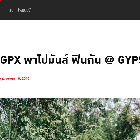
รุ่น
ไฟแนนซ์
GPX พาไปมันส์ ฟินกัน @ GY
กุมภาพันธ์ 10, 2018