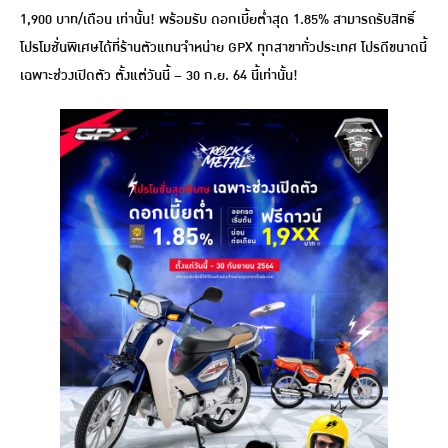
1,900 บาท/เดือน เท่านั้น! พร้อมรับ ดอกเบี้ยต่ำสุด 1.85% สามารถรับสิทธิ์
โปรโมชั่นพิเศษได้ที่ร้านตัวแทนจำหน่าย GPX ทุกสาขาทั่วประเทศ โปรดีขนาดนี้
เฉพาะช่วงเปิดตัว ตั้งแต่วันนี้ – 30 ก.ย. 64 นี้เท่านั้น!