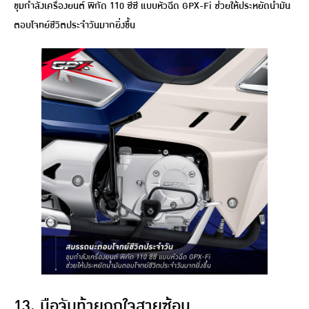
ขุมกำลังเครื่องยนต์ พิกัด 110 ซีซี แบบหัวฉีด GPX-Fi ช่วยให้ประหยัดน้ำมัน
ตอบโจทย์ชีวิตประจำวันมากยิ่งขึ้น
13. มือจับท้ายถูกใจสายซ้อน