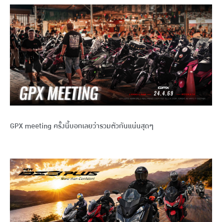
GPX meeting ครั้งนี้บอกเลยว่ารวมตัวกันแน่นสุดๆ