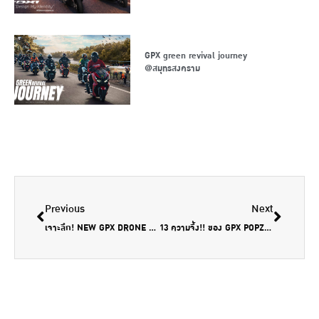
GPX green revival journey
@สมุทรสงคราม
Previous
Next
เจาะลึก! NEW GPX DRONE ภายใต้ความร่วมมือกับ SYM
13 ความจึ้ง!! ของ GPX POPZ 110 สนุกใหม่ สไตล์ป๊อป!