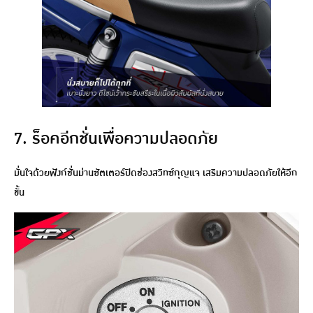
7. ร็อคอีกชั่นเพื่อความปลอดภัย
มั่นใจด้วยฟังก์ชั่นม่านซัตเตอร์ปิดช่องสวิทซ์กุญแจ เสริมความปลอดภัยให้อีก
ขั้น