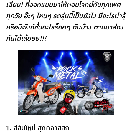
เฉียบ! ที่ออกแบบมาให้ตอบโจทย์กับทุกเพศ
ทุกวัย อ๊ะๆ ไหนๆ รถรุ่นนี้เป็นยังไง มีอะไรน่ารู้
หรือมีฟังก์ชั่นอะไรร็อคๆ กันบ้าง ตามมาส่อง
กันได้เล้ยยย!!!
1. สีสันใหม่ สุดคลาสสิก