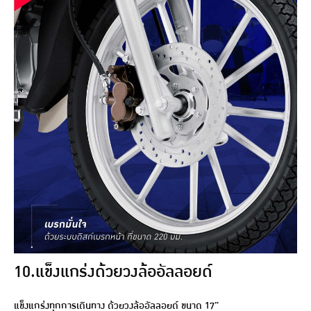
10.แข็งแกร่งด้วยวงล้ออัลลอยด์
แข็งแกร่งทุกการเดินทาง ด้วยวงล้ออัลลอยด์ ขนาด 17”