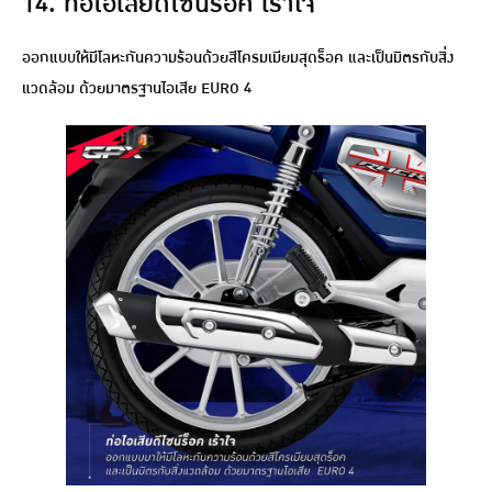
14. ท่อไอเสียดีไซน์ร็อค เร้าใจ
ออกแบบให้มีโลหะกันความร้อนด้วยสีโครมเมียมสุดร็อค และเป็นมิตรกับสิ่ง
แวดล้อม ด้วยมาตรฐานไอเสีย EURO 4