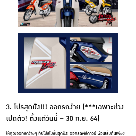
3. โปรสุดปัง!!! ออกรถง่าย (***เฉพาะช่วง
เปิดตัว! ตั้งแต่วันนี้ – 30 ก.ย. 64)
ให้คุณออกรถง่ายๆ กับโปรโมชั่นสุดปัง! ออกรถฟรีดาวน์ ผ่อนเริ่มต้นเพียง