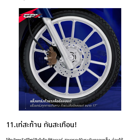
11.เท่สะท้าน กันสะเทือน!