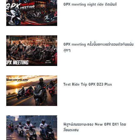
GPX meeting night ride ติดมันส์
GPX meeting ครั้งนี้บอกเลยว่ารวมตัวกันแน่น
สุดๆ
Test Ride Trip GPX DZ3 Plus
พิสูจน์สมรรถนะของ New GPX DX1 โดย
สื่อมวลชน