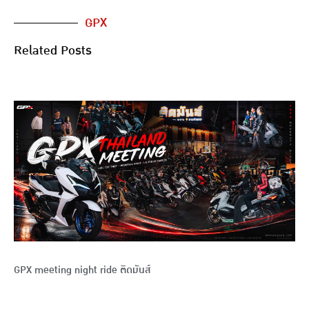
GPX
Related Posts
GPX meeting night ride ติดมันส์