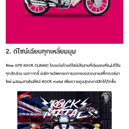
2. ดีไซน์เฉียบทุกเหลี่ยมมุม
New GPX ROCK CLASSIC โดดเด่นด้วยดีไซน์เส้นสายที่เฉียบคมที่แฝงไว้ใน
ทุกสัดส่วน นอกจากนี้ ยังมีการอัพเกรดการออกแบบลวดลายสติ๊กเกอร์มา
ใหม่ ผสมผสานในสไตล์ ROCK metal เพิ่มความคูลสุดคลาสสิกได้อีกขั้น