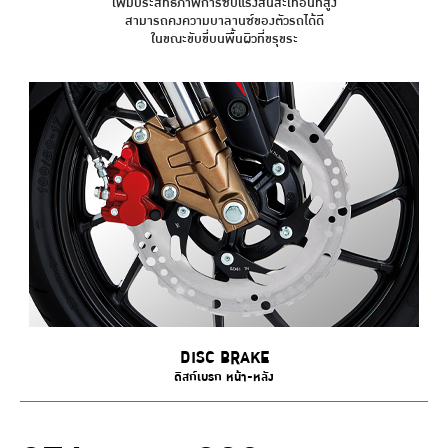
เพิ่มประสิทธิภาพการซับแรงสั่นสะเทือนที่สูง
สามารถคงความบาลานซ์ของตัวรถได้ดี
ในขณะขับขี่บนพื้นผิวที่ขรุขระ
DISC BRAKE
ดิสก์เบรก หน้า-หลัง