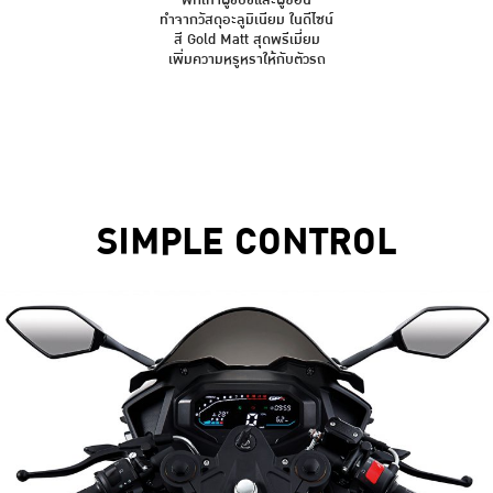
ทำจากวัสดุอะลูมิเนียม ในดีไซน์
สี Gold Matt สุดพรีเมี่ยม
เพิ่มความหรูหราให้กับตัวรถ
SIMPLE CONTROL