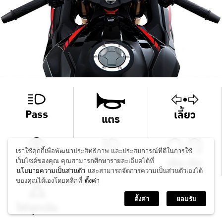
Pass
เลี้ยว
แตร
เราใช้คุกกี้เพื่อพัฒนาประสิทธิภาพ และประสบการณ์ที่ดีในการใช้
ไฟสูง/ต่ำ
สตาร์ท
เปิด-ปิด
เว็บไซต์ของคุณ คุณสามารถศึกษารายละเอียดได้ที่
นโยบายความเป็นส่วนตัว
และสามารถจัดการความเป็นส่วนตัวเองได้
ของคุณได้เองโดยคลิกที่
ตั้งค่า
ตั้งค่า
ยอมรับ
ไฟฉุกเฉิน