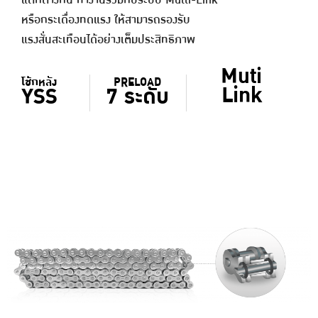
แตกต่างกัน ทำงานร่วมกับระบบ Multi-Link
หรือกระเดื่องทดแรง ให้สามารถรองรับ
แรงสั่นสะเทือนได้อย่างเต็มประสิทธิภาพ
Muti
โช้กหลัง
PRELOAD
Link
YSS
7 ระดับ