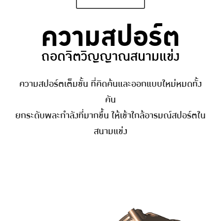
ความสปอร์ต
ถอดจิตวิญญาณสนามแข่ง
ความสปอร์ตเต็มขั้น ที่คิดค้นและออกแบบใหม่หมดทั้ง
คัน
ยกระดับพละกำลังที่มากขึ้น ให้เข้าใกล้อารมณ์สปอร์ตใน
สนามแข่ง