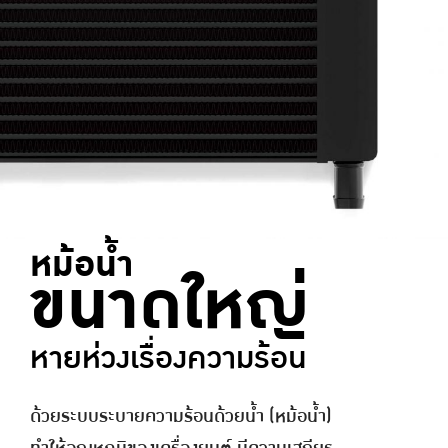
หม้อน้ำ
ขนาดใหญ่
หายห่วงเรื่องความร้อน
ด้วยระบบระบายความร้อนด้วยน้ำ (หม้อน้ำ)