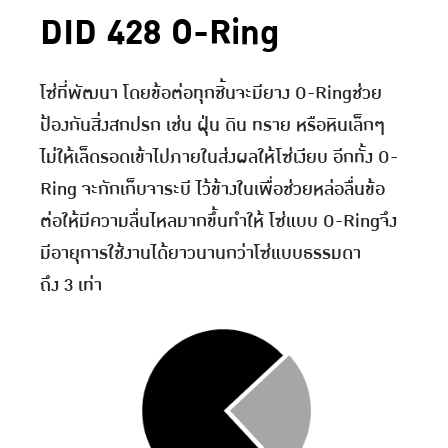
DID 428 O-Ring
โซ่ที่พัฒนา โดยข้อต่อทุกชิ้นจะมียาง O-Ringช่วย
ป้องกันสิ่งสกปรก เช่น ฝุ่น ดิน ทราย หรือหินเล็กๆ
ไม่ให้เล็ดรอดเข้าไปภายในส่งผลให้โซ่เงียบ อีกทั้ง O-
Ring จะกักเก็บจาระบี ไว้ข้างในเพื่อช่วยหล่อลื่นข้อ
ต่อให้มีความลื่นไหลมากขึ้นทำให้ โซ่แบบ O-Ringจึง
มีอายุการใช้งานได้ยาวนานกว่าโซ่แบบธรรมดา
ถึง 3 เท่า