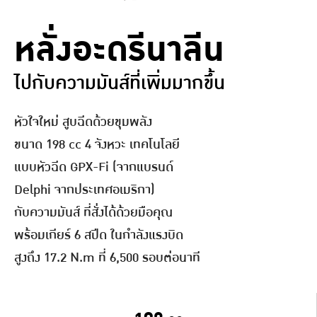
หลั่งอะดรีนาลีน
ไปกับความมันส์ที่เพิ่มมากขึ้น
หัวใจใหม่ สูบฉีดด้วยขุมพลัง
ขนาด 198 cc 4 จังหวะ เทคโนโลยี
แบบหัวฉีด GPX-Fi (จากแบรนด์
Delphi จากประเทศอเมริกา)
กับความมันส์ ที่สั่งได้ด้วยมือคุณ
พร้อมเกียร์ 6 สปีด ในกำลังแรงบิด
สูงถึง 17.2 N.m ที่ 6,500 รอบต่อนาที