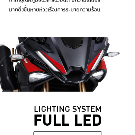
ทำให้อุณหภูมิของเครื่องยนต์ มีความเสถียร
มากยิ่งขึ้นหายห่วงเรื่องการระบายความร้อน
LIGHTING SYSTEM
FULL LED