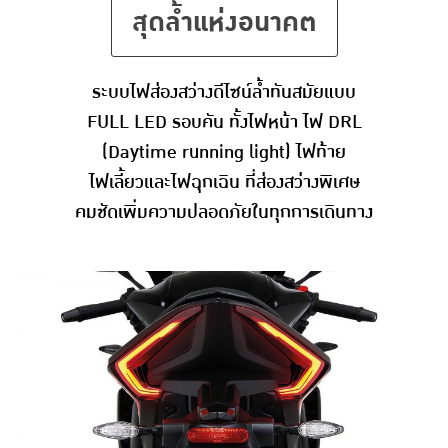
สุดล้ำแห่งอนาคต
ระบบไฟส่องสว่างดีไซน์ล้ำทันสมัยแบบ
FULL LED รอบคัน ทั้งไฟหน้า ไฟ DRL
(Daytime running light) ไฟท้าย
ไฟเลี้ยวและไฟฉุกเฉิน ที่ส่องสว่างพิเศษ
คมชัดเพิ่มความปลอดภัยในทุกการเดินทาง