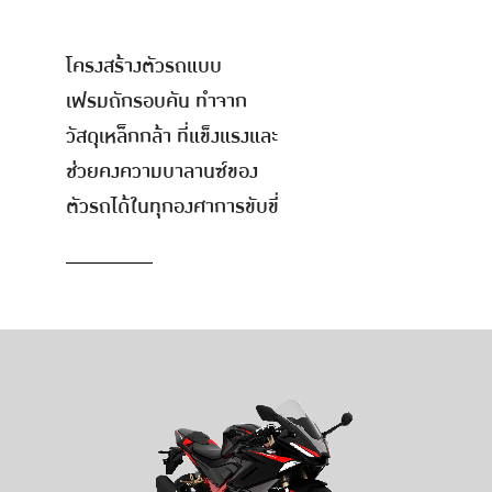
โครงสร้างตัวรถแบบ
เฟรมถักรอบคัน ทำจาก
วัสดุเหล็กกล้า ที่แข็งแรงและ
ช่วยคงความบาลานซ์ของ
ตัวรถได้ในทุกองศาการขับขี่