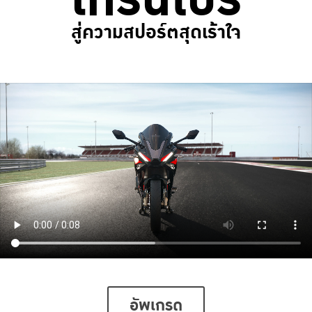
สู่ความสปอร์ตสุดเร้าใจ
อัพเกรด