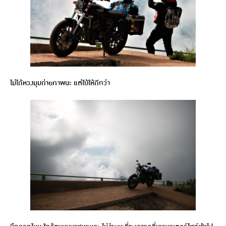
ไม่ได้หวงมุมถ่ายภาพนะ แต่ใบ้ให้ดีกว่า