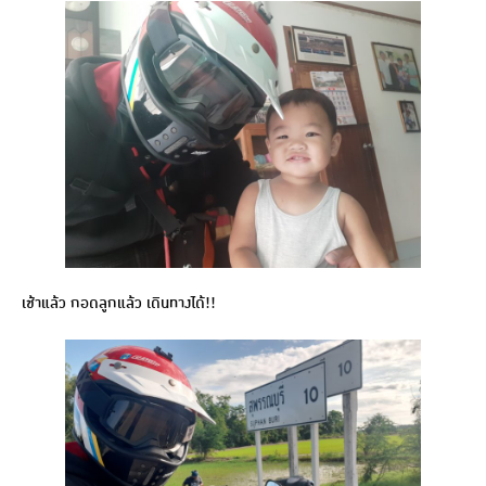
เช้าแล้ว กอดลูกแล้ว เดินทางได้!!