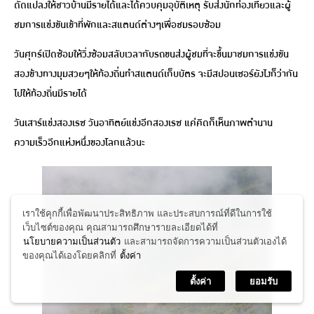
ดัดแปลงให้ชาวบ้านมีรายได้และได้ควบคุมอุบัติเหตุ รับส่งนักท่องเที่ยวและผู้
ชมการแข่งขันเข้าที่พักและสแตนด์ต่างๆเพื่อชมรอบซ้อม
วันศุกร์เปิดซ้อมให้วิ่งซ้อมสลับเวลากับรถขนส่งผู้ชมที่จะขึ้นมาชมการแข่งขัน
สองข้างทางมุมสวยๆให้ท้องถิ่นทำสแตนด์เก็บบัตร จะมีสปอนเซอร์ยังไงก็ว่ากัน
ไปให้ท้องถิ่นมีรายได้
วันเสาร์แข่งสองเรซ วันอาทิตย์แข่งอีกสองเรซ แค่คิดก็เห็นภาพตำนาน
ความเร็วอีกแห่งหนึ่งของโลกแล้วนะ
เราใช้คุกกี้เพื่อพัฒนาประสิทธิภาพ และประสบการณ์ที่ดีในการใช้
เว็บไซต์ของคุณ คุณสามารถศึกษารายละเอียดได้ที่
นโยบายความเป็นส่วนตัว
และสามารถจัดการความเป็นส่วนตัวเองได้
ของคุณได้เองโดยคลิกที่
ตั้งค่า
ตั้งค่า
ยอมรับ