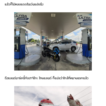
แล้วก็ไปหลบแดดในเว่นแปบนึง
ถึงแลนด์มาร์คนี้กับฮาจิโกะ ไทยแลนด์ ก็แปลว่าใกล้ที่หมายแรกแล้ว