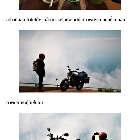
อย่างที่บอก ถ้าไม่ได้ตากล้องมาเสริมทัพ จะไม่ได้ภาพดีๆแบบมุมนี้แน่นอน
ภาพปกกระทู้ก็เช่นกัน