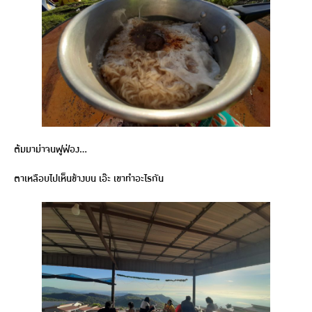
ต้มมาม่าจนฟูฟ่อง…
ตาเหลือบไปเห็นข้างบน เอ๊ะ เขาทำอะไรกัน