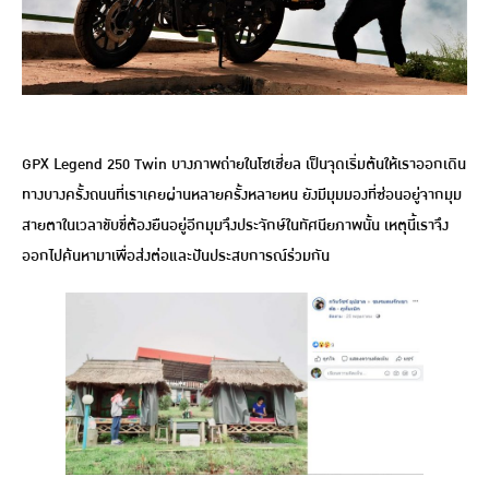
GPX Legend 250 Twin บางภาพถ่ายในโซเชี่ยล เป็นจุดเริ่มต้นให้เราออกเดิน
ทางบางครั้งถนนที่เราเคยผ่านหลายครั้งหลายหน ยังมีมุมมองที่ซ่อนอยู่จากมุม
สายตาในเวลาขับขี่ต้องยืนอยู่อีกมุมจึงประจักษ์ในทัศนียภาพนั้น เหตุนี้เราจึง
ออกไปค้นหามาเพื่อส่งต่อและปันประสบการณ์ร่วมกัน