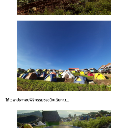
ได้เวลาประกอบพิธีกรรมของนักเดินทาง…