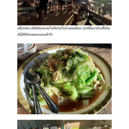
เดี๋ยวก่อน นี่ฟรียันกระหล่ำปลีผัดน้ำปลาเลยเนี่ยนะ ทุกทีขึ้นมาต้องซื้อกิน
ที่นี่มีให้ตักแหลกตอนเช้าจ้า