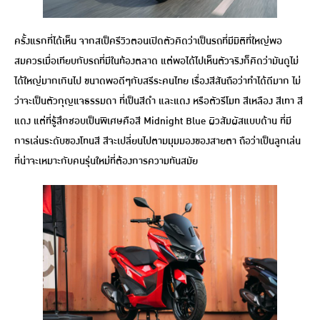
ครั้งแรกที่ได้เห็น จากสเป็ครีวิวตอนเปิดตัวคิดว่าเป็นรถที่มีมิติที่ใหญ่พอ
สมควรเมื่อเทียบกับรถที่มีในท้องตลาด แต่พอได้ไปเห็นตัวจริงก็คิดว่ามันดูไม่
ได้ใหญ่มากเกินไป ขนาดพอดีๆกับสรีระคนไทย เรื่องสีสันถือว่าทำได้ดีมาก ไม่
ว่าจะเป็นตัวกุญแจธรรมดา ที่เป็นสีดำ และแดง หรือตัวรีโมท สีเหลือง สีเทา สี
แดง แต่ที่รู้สึกชอบเป็นพิเศษคือสี Midnight Blue ผิวสัมผัสแบบด้าน ที่มี
การเล่นระดับของโทนสี สีจะเปลี่ยนไปตามมุมมองของสายตา ถือว่าเป็นลูกเล่น
ที่น่าจะเหมาะกับคนรุ่นใหม่ที่ต้องการความทันสมัย