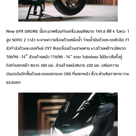
New GPX DRONE นั้นจะมาพร้อมกับเครื่องยนต์ขนาด 149.6 ซีซี 4 จังหวะ 1
สูบ SOHC 2 วาล์ว ระบายความร้อนด้วยหม้อน้ำ จ่ายน้ำมันด้วยระบบหัวฉีด FI
ส่งกำลังด้วยระบบเกียร์ CVT ขับเคลื่อนด้วยสายพาน ยางด้านหน้าจะมีขนาด
100/90 -14″ ส่วนด้านหลัง 110/80 -14” แบบ Tubeless ไม่มียางในทั้งคู่
ดิสก์เบรกหน้า ขนาด 260 มม. ส่วนด้านหลังขนาด 220 มม. เสริมความ
ปลอดภัยอีกขั้นด้วยระบบเบรกแบบ CBS ที่เบรกหลัง ชึ่งจะช่วยในการกระจาย
แรงเบรก