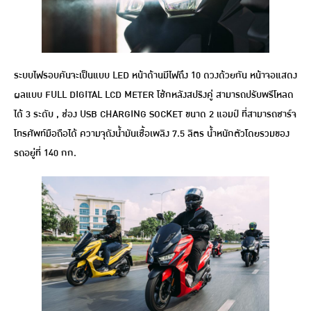
ระบบไฟรอบคันจะเป็นแบบ LED หน้าด้านมีไฟถึง 10 ดวงด้วยกัน หน้าจอแสดง
ผลแบบ FULL DIGITAL LCD METER โช้กหลังสปริงคู่ สามารถปรับพรีโหลด
ได้ 3 ระดับ , ช่อง USB CHARGING SOCKET ขนาด 2 แอมป์ ที่สามารถชาร์จ
โทรศัพท์มือถือได้ ความจุถังน้ำมันเชื้อเพลิง 7.5 ลิตร น้ำหนักตัวโดยรวมของ
รถอยู่ที่ 140 กก.