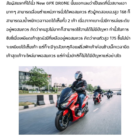
สัมผัสแรกที่ได้นั่ง New GPX DRONE นั้นบอกเลยว่าเป็นรถที่นั่งสบายเอา
มากๆ สามารถเลื่อนตำแหน่งการนั่งได้พอสมควร ตัวผู้ทดสอบเองสูง 168 ก็
สามารถลงน้ำหนักเวลาจอดได้เต็มทั้ง 2 เท้า เนื่องจากเบาะนั่งมีการเล่นระดับ
อยู่พอสมควร คิดว่าคนสูงไม่มากก็สามารถใช้งานได้ไม่มีปัญหา ท่านั้งในการ
ขับขี่เมื่อเหยียดเท้าสุดยังมีที่เหลืออยู่พอสมควร คิดว่าคนตัวสูง 175 ขึ้นไปน่า
จะเหยียบได้เต็มเท้า แต่ก็จะมีจุดสังเกตุคือแฟริ่งพักเท้าค่อนข้างเล็กเวลายืด
เท้าสุดเท้าจะโพล่มาพอสมควร แต่ท่านั่งปกติก็ไม่ได้มีปัญหาแต่อย่างใด