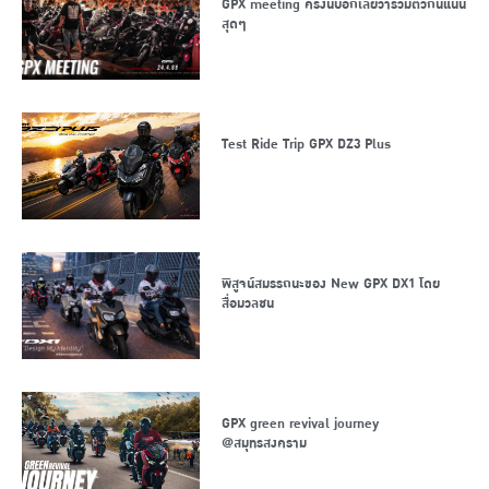
GPX meeting ครั้งนี้บอกเลยว่ารวมตัวกันแน่น
สุดๆ
Test Ride Trip GPX DZ3 Plus
พิสูจน์สมรรถนะของ New GPX DX1 โดย
สื่อมวลชน
GPX green revival journey
@สมุทรสงคราม