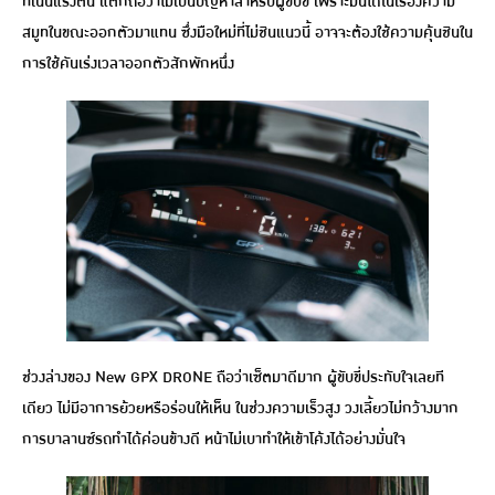
ที่เน้นแรงต้น แต่ก็ถือว่าไม่เป็นปัญหาสำหรับผู้ขับขี่ เพราะมันได้ในเรื่องความ
สมูทในขณะออกตัวมาแทน ซึ่งมือใหม่ที่ไม่ชินแนวนี้ อาจจะต้องใช้ความคุ้นชินใน
การใช้คันเร่งเวลาออกตัวสักพักหนึ่ง
ช่วงล่างของ New GPX DRONE ถือว่าเซ็ตมาดีมาก ผู้ขับขี่ประทับใจเลยที
เดียว ไม่มีอาการย้วยหรือร่อนให้เห็น ในช่วงความเร็วสูง วงเลี้ยวไม่กว้างมาก
การบาลานซ์รถทำได้ค่อนข้างดี หน้าไม่เบาทำให้เข้าโค้งได้อย่างมั่นใจ