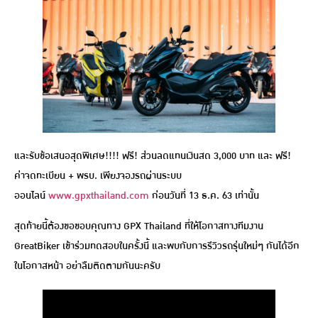
และรับข้อเสนอสุดพิเศษ!!!! ฟรี! ส่วนลดแทนเงินสด 3,000 บาท และ ฟรี!
ค่าจดทะเบียน + พรบ. เพียงจองรถผ่านระบบ
ออนไลน์
www.gpxthailand.com
ก่อนวันที่ 13 ธ.ค. 63 เท่านั้น
สุดท้ายนี้ต้องขอขอบคุณทาง GPX Thailand ที่ให้โอกาสทางทีมงาน
GreatBiker เข้าร่วมทดสอบในครั้งนี้ และพบกับการรีวิวรถรุ่นใหม่ๆ กันได้อีก
ในโอกาสหน้า อย่าลืมติดตามกันนะครับ