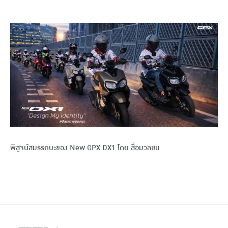
พิสูจน์สมรรถนะของ New GPX DX1 โดย สื่อมวลชน