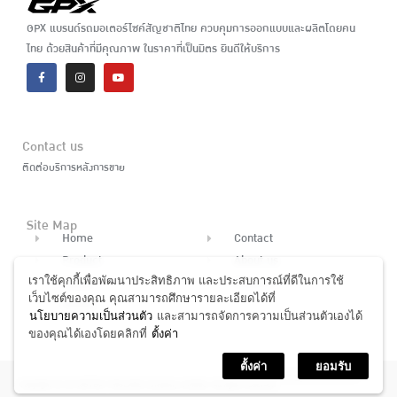
GPX แบรนด์รถมอเตอร์ไซค์สัญชาติไทย ควบคุมการออกแบบและผลิตโดยคน
ไทย ด้วยสินค้าที่มีคุณภาพ ในราคาที่เป็นมิตร ยินดีให้บริการ
Contact us
ติดต่อบริการหลังการขาย
Site Map
Home
Contact
Product
About us
เราใช้คุกกี้เพื่อพัฒนาประสิทธิภาพ และประสบการณ์ที่ดีในการใช้
News
Finance
เว็บไซต์ของคุณ คุณสามารถศึกษารายละเอียดได้ที่
Dealer
นโยบายความเป็นส่วนตัว
และสามารถจัดการความเป็นส่วนตัวเองได้
ของคุณได้เองโดยคลิกที่
ตั้งค่า
ตั้งค่า
ยอมรับ
www.gpxthailand.com
Copyright © GP MOTOR THAILAND Company Limited. All rights reserved