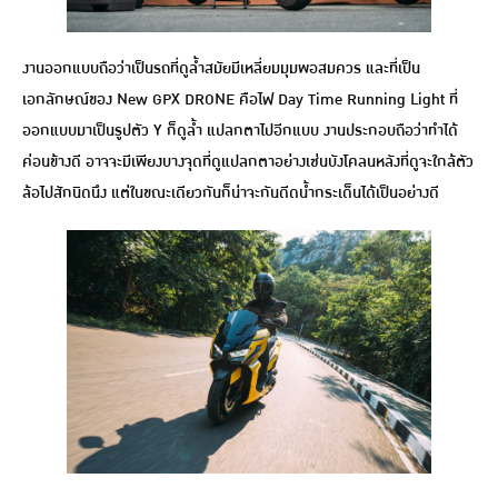
งานออกแบบถือว่าเป็นรถที่ดูล้ำสมัยมีเหลี่ยมมุมพอสมควร และที่เป็น
เอกลักษณ์ของ New GPX DRONE คือไฟ Day Time Running Light ที่
ออกแบบมาเป็นรูปตัว Y ก็ดูล้ำ แปลกตาไปอีกแบบ งานประกอบถือว่าทำได้
ค่อนข้างดี อาจจะมีเพียงบางจุดที่ดูแปลกตาอย่างเช่นบังโคลนหลังที่ดูจะใกล้ตัว
ล้อไปสักนิดนึง แต่ในขณะเดียวกันก็น่าจะกันดีดน้ำกระเด็นได้เป็นอย่างดี