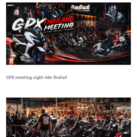
GPX meeting night ride ติดมันส์