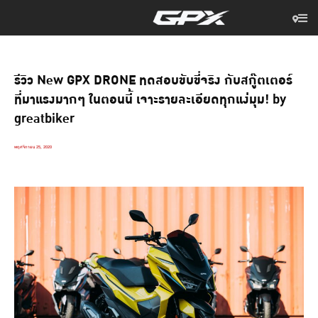
รีวิว New GPX DRONE ทดสอบขับขี่จริง กับสกู๊ตเตอร์
ที่มาแรงมากๆ ในตอนนี้ เจาะรายละเอียดทุกแง่มุม! by
greatbiker
พฤศจิกายน 25, 2020