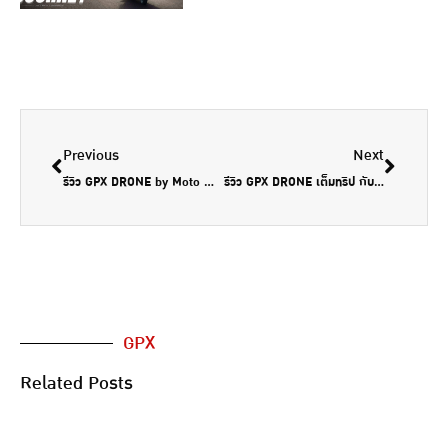
Previous
Next
รีวิว GPX DRONE by Moto Motion
รีวิว GPX DRONE เต็มทริป กับ 7 ข้อโดนๆ…น่าซื้อหรือว่าไม่!!? by MotocrossMagazine
GPX
Related Posts