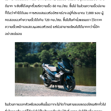
ดีมาก จะขับขี่ได้สนุกตั้งแต่ความเร็ว 60 กม./ชม. ขึ้นไป ในส่วนความเร็วปลาย
ก็ถือว่าทำได้ดีเลย การตอบสนองต่ออัตราเร่งจะอยู่ที่ประมาณ 7,000 รอบ ผู้
ทดสอบเองทำความเร็วได้เกิน 120 กม./ชม. ขึ้นไปในท่านั่งธรรมดา (วัดจาก
ความเร็วหน้าจอแสดงผลของตัวรถ) แต่ยังสามารถไหลไปได้มากกว่านี้อีก
อย่างแน่นอน
ในส่วนการออกตัวหรือรอบต้นนั้นอาจจะไม่จัดจ้านตามแบบรถออโตเมติกทั่วไป