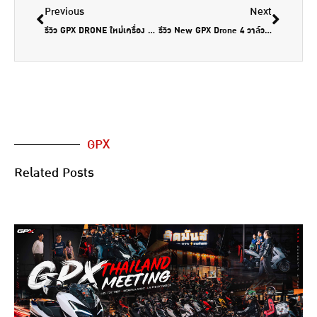
Previous
Next
รีวิว GPX DRONE ใหม่เครื่อง 4 วาล์ว แรงขึ้นไหม by Moto Motion
รีวิว New GPX Drone 4 วาล์ว แรงจริง ประหยัดจริง by SuperBike Thailand
GPX
Related Posts