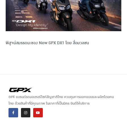
พิสูจน์สมรรถนะของ New GPX DX1 โดย สื่อมวลชน
GPX แบรนด์รถมอเตอร์ไซค์สัญชาติไทย ควบคุมการออกแบบและผลิตโดยคน
ไทย ด้วยสินค้าที่มีคุณภาพ ในราคาที่เป็นมิตร ยินดีให้บริการ