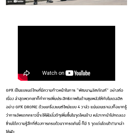
GPX เป็นแบรนด์ไทยที่มีความก้าวหน้าในการ “พัฒนาผลิตภัณฑ์” อย่างต่อ
เนื่อง ล่าสุดพวกเขาก็ทำการเพิ่มประสิทธิภาพในด้านขุมพลังให้กับโมเดลฮิต
อย่าง GPX DRONE ด้วยเครื่องยนต์ใหม่แบบ 4 วาล์ว แน่นอนเราเองก็อยากรู้
ว่าการอัพเดทคราวนี้จะให้ฟีลลิ่งดีๆเพิ่มขึ้นในจุดไหนบ้าง หลังจากนำไปทดลอง
ขี่จนได้ความรู้สึกที่ต้องการครบถ้วนจากรถคันนี้ ก็มี 5 จุดเด่นโดนใจ!!มาเล่า
ให้ฟัง