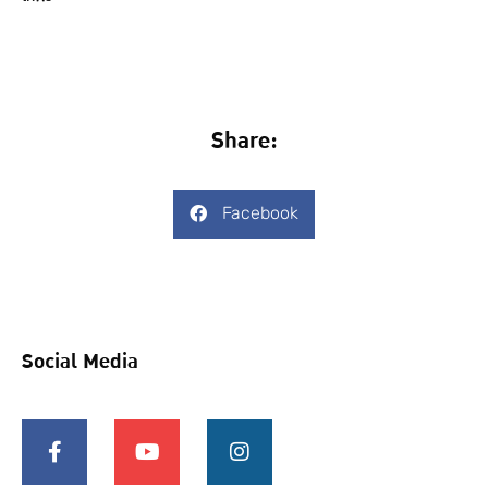
Share:
Facebook
Social Media