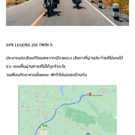
GPX LEGEND 250 TWIN II
ประมาณสองร้อยกิโลเมตรจากเมืองหลวง เส้นทางที่ผ่านประจำแต่ไม่เคยได้
แวะ เคยเห็นผ่านตาแต่ไม่ได้ฉุกใจอะไร
จนเพื่อนทักมาชวนนั่นแหละ พักใจไปนอนรถบ้านกัน