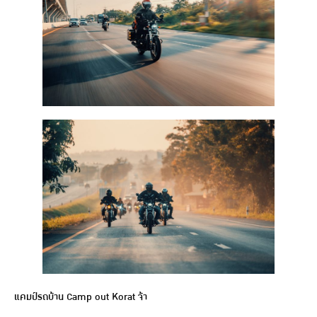
แคมป์รถบ้าน Camp out Korat จ้า