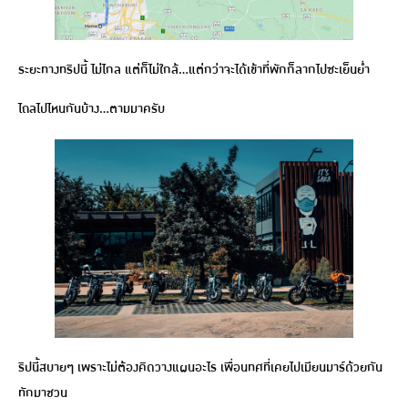
ระยะทางทริปนี้ ไม่ไกล แต่ก็ไม่ใกล้…แต่กว่าจะได้เข้าที่พักก็ลากไปซะเย็นย่ำ
ไถลไปไหนกันบ้าง…ตามมาครับ
ริปนี้สบายๆ เพราะไม่ต้องคิดวางแผนอะไร เพื่อนทศที่เคยไปเมียนมาร์ด้วยกัน
ทักมาชวน