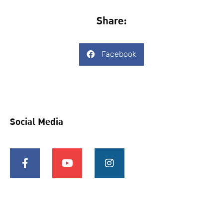
Share:
Facebook
Social Media