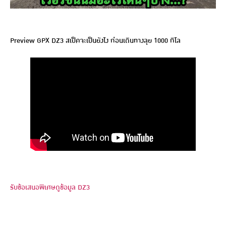
Preview GPX DZ3 สเป็คจะเป็นยังไง ก่อนเดินทางลุย 1000 กิโล
รับข้อเสนอพิเศษ
ดูข้อมูล DZ3