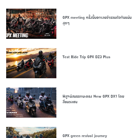
GPX meeting ครั้งนี้บอกเลยว่ารวมตัวกันแน่น
สุดๆ
Test Ride Trip GPX DZ3 Plus
พิสูจน์สมรรถนะของ New GPX DX1 โดย
สื่อมวลชน
GPX green revival journey