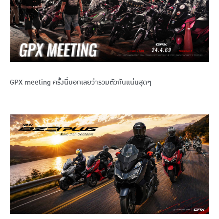
GPX meeting ครั้งนี้บอกเลยว่ารวมตัวกันแน่นสุดๆ