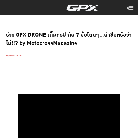
รีวิว GPX DRONE เต็มทริป กับ 7 ข้อโดนๆ…น่าซื้อหรือว่า
ไม่!!? by MotocrossMagazine
พฤศจิกายน 25, 2020