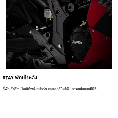
STAY พักเท้าหลัง
ที่พักเท้าดีไซน์ใหม่ให้พลังสปอร์ต และเฉดสีใหม่เพิ่มความเข้มแบบมีมิติ