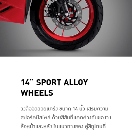
14” SPORT ALLOY
WHEELS
วงล้ออัลลอยแกร่ง ขนาด 14 นิ้ว เสริมความ
สปอร์ตมีสไตล์ ด้วยสีสันที่แตกต่างกันของวง
ล้อหน้าและหลัง ในแนวทางของ คู่สีทูโทนที่