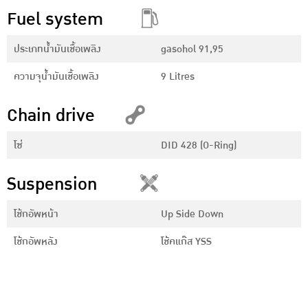
Fuel system
ประเภทน้ำมันเชื้อเพลิง
gasohol 91,95
ความจุน้ำมันเชื้อเพลิง
9 Litres
Chain drive
โซ่
DID 428 (O-Ring)
Suspension
โช้กอัพหน้า
Up Side Down
โช้กอัพหลัง
โช้คแก๊ส YSS