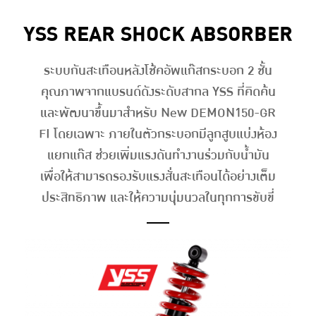
YSS REAR SHOCK ABSORBER
ระบบกันสะเทือนหลังโช้คอัพแก๊สกระบอก 2 ชั้น
คุณภาพจากแบรนด์ดังระดับสากล YSS ที่คิดค้น
และพัฒนาขึ้นมาสำหรับ New DEMON150-GR
FI โดยเฉพาะ ภายในตัวกระบอกมีลูกสูบแบ่งห้อง
แยกแก๊ส ช่วยเพิ่มแรงดันทำงานร่วมกับน้ำมัน
เพื่อให้สามารถรองรับแรงสั่นสะเทือนได้อย่างเต็ม
ประสิทธิภาพ และให้ความนุ่มนวลในทุกการขับขี่