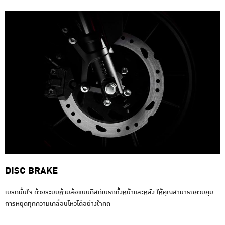
DISC BRAKE
เบรกมั่นใจ ด้วยระบบห้ามล้อแบบดิสก์เบรกทั้งหน้าและหลัง ให้คุณสามารถควบคุม
การหยุดทุกความเคลื่อนไหวได้อย่างใจคิด