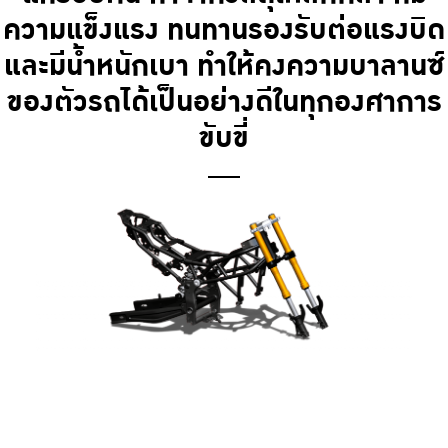
ความแข็งแรง ทนทานรองรับต่อแรงบิด
และมีน้ำหนักเบา ทำให้คงความบาลานซ์
ของตัวรถได้เป็นอย่างดีในทุกองศาการ
ขับขี่