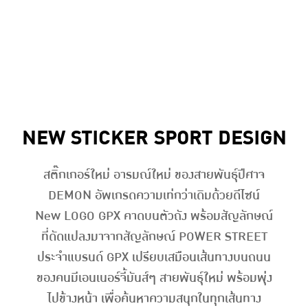
NEW STICKER SPORT DESIGN
สติ๊กเกอร์ใหม่ อารมณ์ใหม่ ของสายพันธุ์ปีศาจ
DEMON อัพเกรดความเท่กว่าเดิมด้วยดีไซน์
New LOGO GPX คาดบนตัวถัง พร้อมสัญลักษณ์
ที่ดัดแปลงมาจากสัญลักษณ์ POWER STREET
ประจำแบรนด์ GPX เปรียบเสมือนเส้นทางบนถนน
ของคนมีเอนเนอร์จี้มันส์ๆ สายพันธุ์ใหม่ พร้อมพุ่ง
ไปข้างหน้า เพื่อค้นหาความสนุกในทุกเส้นทาง