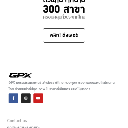
ตัวแทนจำหน่าย
300 สาขา
ครอบคลุมทั่วประเทศไทย
คลิก! ดีลเลอร์
GPX แบรนด์รถมอเตอร์ไซค์สัญชาติไทย ควบคุมการออกแบบและผลิตโดยคน
ไทย ด้วยสินค้าที่มีคุณภาพ ในราคาที่เป็นมิตร ยินดีให้บริการ
Contact us
ติดต่อบริการหลังการขาย