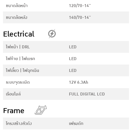
ขนาดล้อหน้า
120/70-14"
ขนาดล้อหลัง
140/70-14"
Electrical
ไฟหน้า | DRL
LED
ไฟท้าย | ไฟเบรก
LED
ไฟเลี้ยว | ไฟฉุกเฉิน
LED
ระบบจุดระเบิด
12V 6.3Ah
เรือนไมล์
FULL DIGITAL LCD
Frame
โครงสร้างตัวถัง
เฟรมถัก