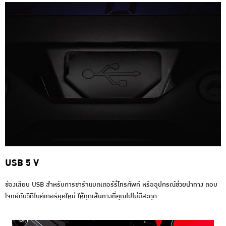
USB 5 V
ช่องเสียบ USB สำหรับการชาร์จแบตเตอร์รี่โทรศัพท์ หรืออุปกรณ์ช่วยนำทาง ตอบ
โจทย์กับวิถีไบค์เกอร์ยุคใหม่ ให้ทุกเส้นทางที่คุณไปไม่มีสะดุด