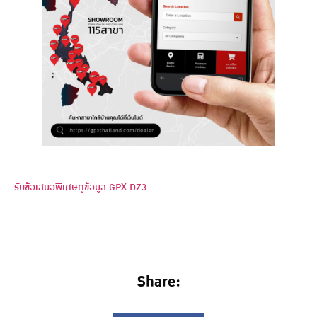
รับข้อเสนอพิเศษ
ดูข้อมูล GPX DZ3
Share: