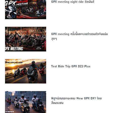
GPX meeting night ride ติดมันส์
GPX meeting ครั้งนี้บอกเลยว่ารวมตัวกันแน่น
สุดๆ
Test Ride Trip GPX DZ3 Plus
พิสูจน์สมรรถนะของ New GPX DX1 โดย
สื่อมวลชน