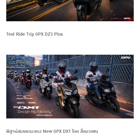
Test Ride Trip GPX DZ3 Plus
พิสูจน์สมรรถนะของ New GPX DX1 โดย สื่อมวลชน