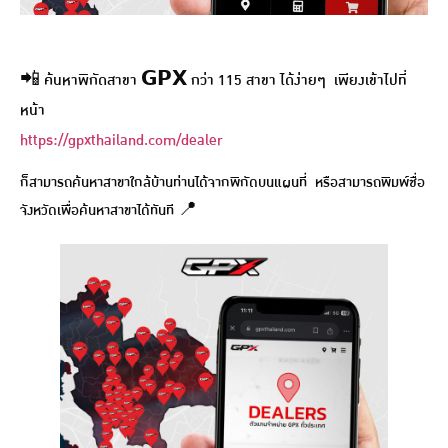
📲 ค้นหาพิกัดสาขา 𝗚𝗣𝗫 กว่า 115 สาขา ได้ง่ายๆ เพียงเข้าไปที่
หน้า
https://gpxthailand.com/dealer
ก็สามารถค้นหาสาขาใกล้บ้านท่านได้จากพิกัดบนแผนที่ หรือสามารถพิมพ์ชื่อ
จังหวัดเพื่อค้นหาสาขาได้ทันที 📍