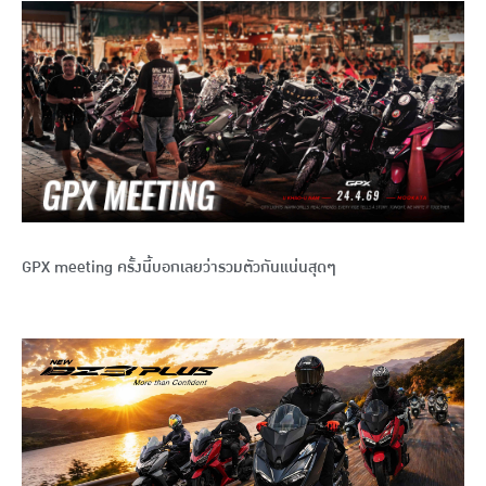
GPX meeting ครั้งนี้บอกเลยว่ารวมตัวกันแน่นสุดๆ