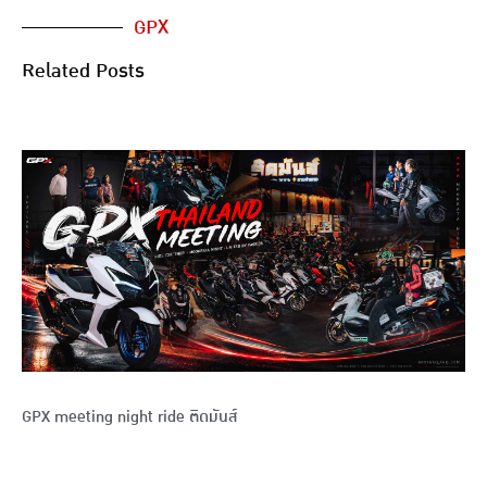
GPX
Related Posts
GPX meeting night ride ติดมันส์