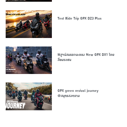
Test Ride Trip GPX DZ3 Plus
พิสูจน์สมรรถนะของ New GPX DX1 โดย
สื่อมวลชน
GPX green revival journey
@สมุทรสงคราม