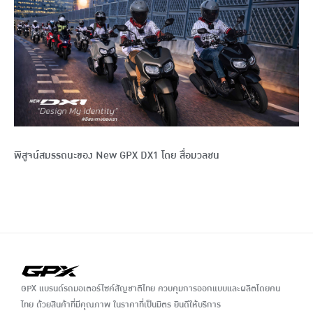
พิสูจน์สมรรถนะของ New GPX DX1 โดย สื่อมวลชน
GPX แบรนด์รถมอเตอร์ไซค์สัญชาติไทย ควบคุมการออกแบบและผลิตโดยคน
ไทย ด้วยสินค้าที่มีคุณภาพ ในราคาที่เป็นมิตร ยินดีให้บริการ