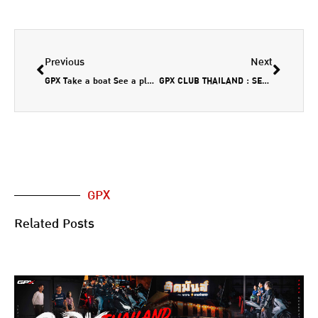
Previous
Next
GPX Take a boat See a plane
GPX CLUB THAILAND : SECRET VIEW UNSEEN CHONBURI
GPX
Related Posts