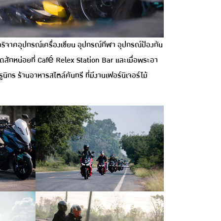
บริจาคอุปกรณ์เครื่องเขียน อุปกรณ์กีฬา อุปกรณ์ป้องกัน
กนิดสักหน่อยที่ Café Relex Station Bar และเมื่อพระอา
ูนิกร ร้านอาหารสไตล์คันทรี ที่มีงานเฟอร์นิเจอร์ไม้