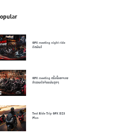
opular
GPX meeting night ride
ติดมันส์
GPX meeting ครั้งนี้บอกเลย
ว่ารวมตัวกันแน่นสุดๆ
Test Ride Trip GPX DZ3
Plus