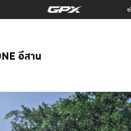
NE อีสาน