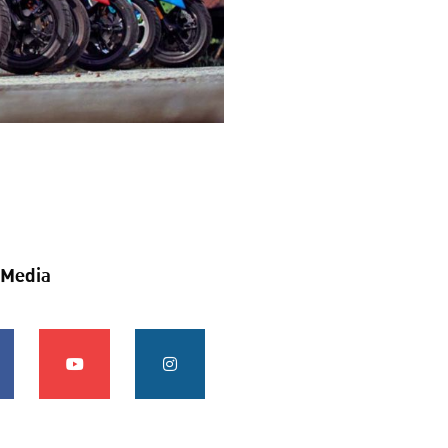
 Media