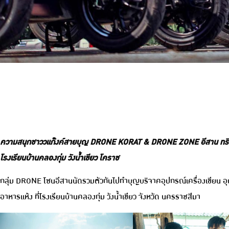
ความสนุกชาววแก๊งค์สายบุญ DRONE KORAT & DRONE ZONE อีสาน ทริ
โรงเรียนบ้านคลองกุ่ม วังน้ำเขียว โคราช
กลุ่ม DRONE โซนอีสานนัดรวมตัวกันไปทำบุญบริจาคอุปกรณ์เครื่องเขียน อุ
อาหารแห้ง ที่โรงเรียนบ้านคลองกุ่ม วังน้ำเขียว จังหวัด นครราชสีมา