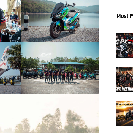
Most P