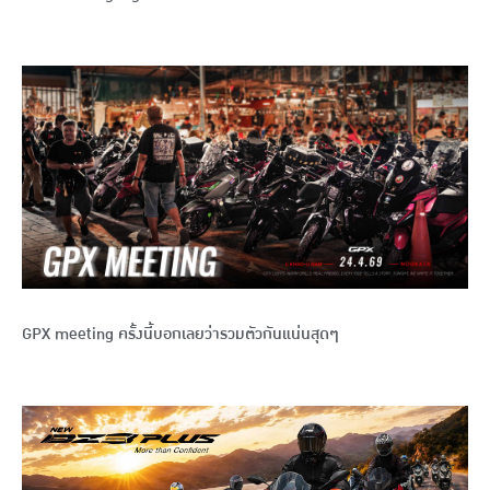
GPX meeting ครั้งนี้บอกเลยว่ารวมตัวกันแน่นสุดๆ