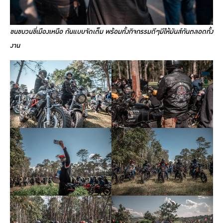
ขนขบวนขี่เมืองเหนือ กันแบบจัดเต็ม พร้อมทั้งกิจกรรมดีๆมีให้มันส์กันตลอดทั้ง
งาน