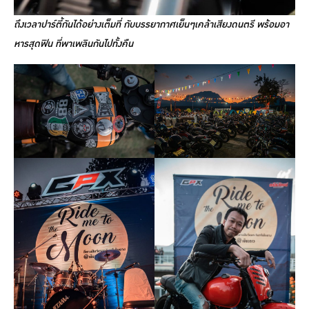
ถึงเวลาปาร์ตี้กันได้อย่างเต็มที่ กับบรรยากาศเย็นๆเคล้าเสียงดนตรี พร้อมอา
หารสุดฟิน ที่พาเพลินกันไปทั้งคืน