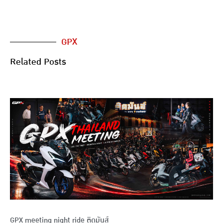
GPX
Related Posts
GPX meeting night ride ติดมันส์