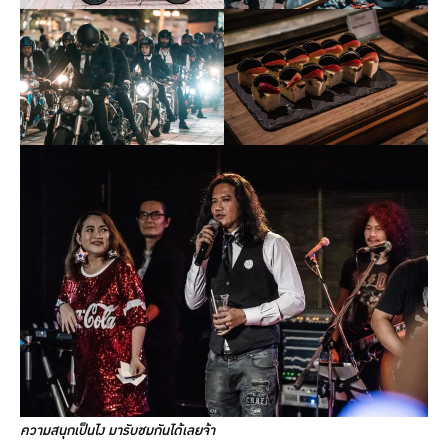
ความสนุกเป็นไง มารับชมกันได้เลยจ้า