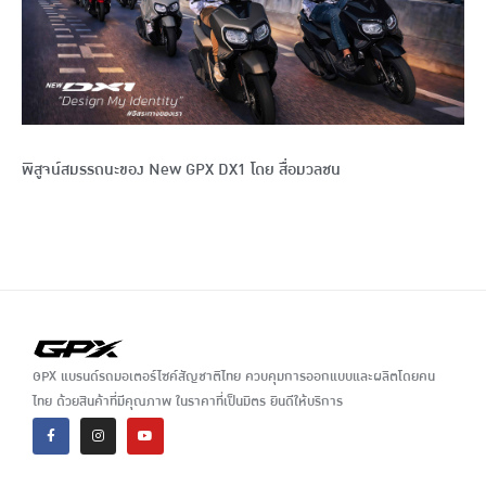
พิสูจน์สมรรถนะของ New GPX DX1 โดย สื่อมวลชน
GPX แบรนด์รถมอเตอร์ไซค์สัญชาติไทย ควบคุมการออกแบบและผลิตโดยคน
ไทย ด้วยสินค้าที่มีคุณภาพ ในราคาที่เป็นมิตร ยินดีให้บริการ