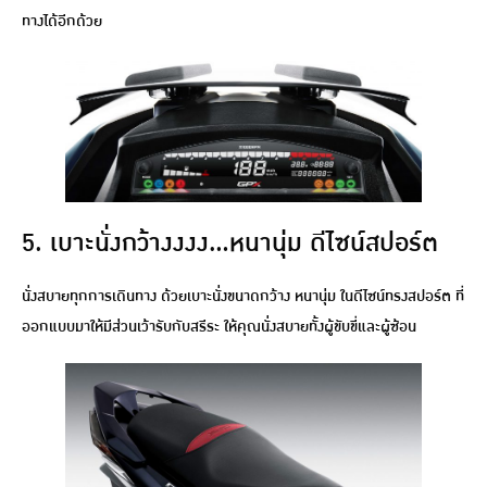
ทางได้อีกด้วย
5. เบาะนั่งกว้างงงง…หนานุ่ม ดีไซน์สปอร์ต
นั่งสบายทุกการเดินทาง ด้วยเบาะนั่งขนาดกว้าง หนานุ่ม ในดีไซน์ทรงสปอร์ต ที่
ออกแบบมาให้มีส่วนเว้ารับกับสรีระ ให้คุณนั่งสบายทั้งผู้ขับขี่และผู้ซ้อน