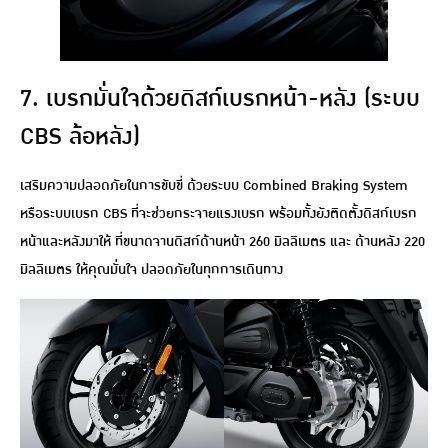
7. เบรกมั่นใจด้วยดิสก์เบรกหน้า-หลัง (ระบบ
CBS ล้อหลัง)
เสริมความปลอดภัยในการขับขี่ ด้วยระบบ Combined Braking System
หรือระบบเบรก CBS ที่จะช่วยกระจายแรงเบรก พร้อมทั้งยังติดตั้งดิสก์เบรก
หน้าและหลังมาให้ ที่ขนาดจานดิสก์ด้านหน้า 260 มิลลิเมตร และ ด้านหลัง 220
มิลลิเมตร ให้คุณมั่นใจ ปลอดภัยในทุกการเดินทาง