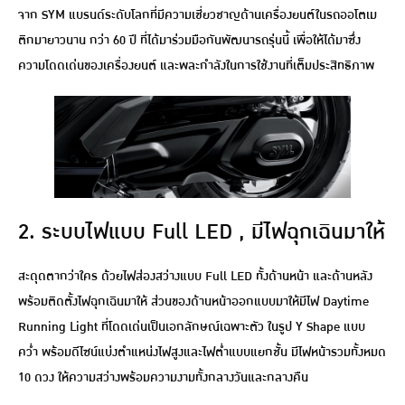
จาก SYM แบรนด์ระดับโลกที่มีความเชี่ยวชาญด้านเครื่องยนต์ในรถออโตเม
ติกมายาวนาน กว่า 60 ปี ที่ได้มาร่วมมือกันพัฒนารถรุ่นนี้ เพื่อให้ได้มาซึ่ง
ความโดดเด่นของเครื่องยนต์ และพละกำลังในการใช้งานที่เต็มประสิทธิภาพ
2. ระบบไฟแบบ Full LED , มีไฟฉุกเฉินมาให้
สะดุดตากว่าใคร ด้วยไฟส่องสว่างแบบ Full LED ทั้งด้านหน้า และด้านหลัง
พร้อมติดตั้งไฟฉุกเฉินมาให้ ส่วนของด้านหน้าออกแบบมาให้มีไฟ Daytime
Running Light ที่โดดเด่นเป็นเอกลักษณ์เฉพาะตัว ในรูป Y Shape แบบ
คว่ำ พร้อมดีไซน์แบ่งตำแหน่งไฟสูงและไฟต่ำแบบแยกชั้น มีไฟหน้ารวมทั้งหมด
10 ดวง ให้ความสว่างพร้อมความงามทั้งกลางวันและกลางคืน