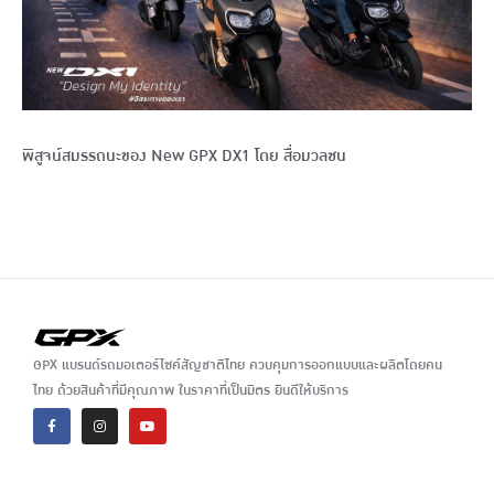
พิสูจน์สมรรถนะของ New GPX DX1 โดย สื่อมวลชน
GPX แบรนด์รถมอเตอร์ไซค์สัญชาติไทย ควบคุมการออกแบบและผลิตโดยคน
ไทย ด้วยสินค้าที่มีคุณภาพ ในราคาที่เป็นมิตร ยินดีให้บริการ