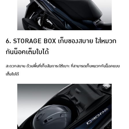
6. STORAGE BOX เก็บของสบาย ใส่หมวก
กันน็อคเต็มใบได้
สะดวกสบาย ด้วยพื้นที่เก็บสัมภาระใต้เบาะ ที่สามารถเก็บหมวกกันน็อคแบบ
เต็มใบได้