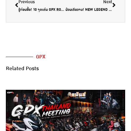
Previous
Next
รู้ก่อนซื้อ! 10 จุดเด่น GPX ROCK ที่คุณจะต้องหลงร็อคคค!
ม้วนเดียวจบ! NEW LEGEND 150FI อัพเกรดอะไรบ้าง? ไปดู!
GPX
Related Posts