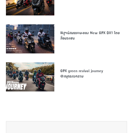
พิสูจน์สมรรถนะของ New GPX DX1 โดย
สื่อมวลชน
GPX green revival journey
@สมุทรสงคราม