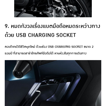
9. หมดกังวลเรื่องแบตมือถือหมดระหว่างทาง
ด้วย USB CHARGING SOCKET
ตอบโจทย์วิถีชีวิตยุคใหม่ ด้วยช่อง USB CHARGING SOCKET ขนาด 2
แอมป์ ที่สามารถชาร์จโทรศัพท์มือถือได้ หายห่วงในทุกการเดินทาง