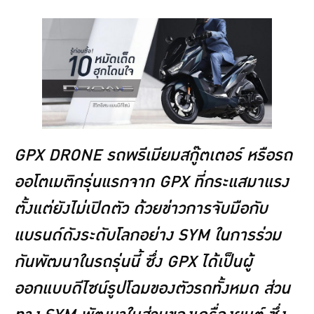
GPX DRONE รถพรีเมียมสกู๊ตเตอร์ หรือรถ
ออโตเมติกรุ่นแรกจาก GPX ที่กระแสมาแรง
ตั้งแต่ยังไม่เปิดตัว ด้วยข่าวการจับมือกับ
แบรนด์ดังระดับโลกอย่าง SYM ในการร่วม
กันพัฒนาในรถรุ่นนี้ ซึ่ง GPX ได้เป็นผู้
ออกแบบดีไซน์รูปโฉมของตัวรถทั้งหมด ส่วน