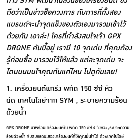
ทาง SYM พัฒนาในส่วนของเครื่องยนต์ ซึ่ง
ถือว่าเป็นข่าวช็อควงการ กับการที่ทั้งสอง
แบรนด์จะนำจุดแข็งของตัวเองมารวมเข้าไว้
ด้วยกัน เอาล่ะ! ใครที่กำลังสนใจเจ้า GPX
DRONE คันนี้อยู่ เรามี 10 จุดเด่น ที่คุณต้อง
รู้ก่อนซื้อ มารวมไว้ให้แล้ว แต่ละจุดเด่น จะ
โดนนนนนใจคุณกันแค่ไหน ไปดูกันเลย!
1. เครื่องยนต์แกร่ง พิกัด 150 ซีซี หัว
ฉีด เทคโนโลยีจาก SYM , ระบายความร้อน
ด้วยน้ำ
GPX DRONE มาพร้อมเครื่องยนต์ใน พิกัด 150 ซีซี 4 จังหวะ ,ระบายความ
ร้อนด้วยน้ำ กับสมรรถนะของเครื่องยนต์ที่ให้คุณมั่นใจได้ ด้วยเทคโนโลยี