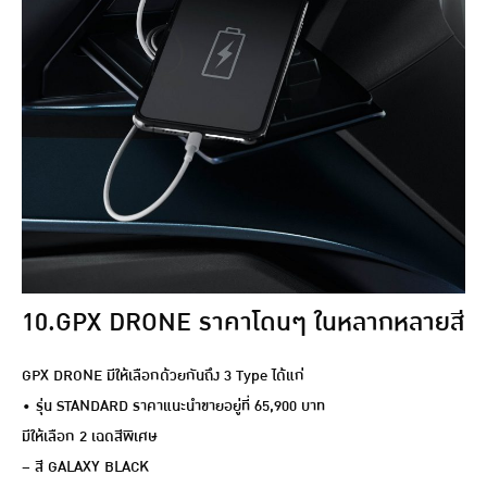
10.GPX DRONE ราคาโดนๆ ในหลากหลายสี
GPX DRONE มีให้เลือกด้วยกันถึง 3 Type ได้แก่
• รุ่น STANDARD ราคาแนะนำขายอยู่ที่ 65,900 บาท
มีให้เลือก 2 เฉดสีพิเศษ
– สี GALAXY BLACK