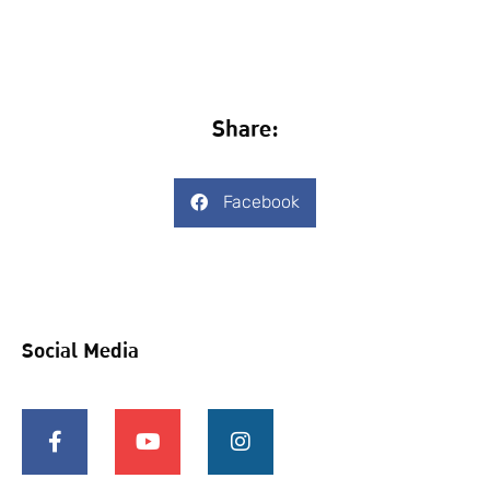
Share:
Facebook
Social Media