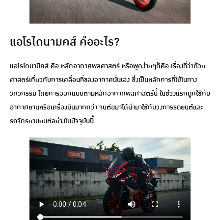
แอโรไดนามิคส์ คืออะไร?
แอโรไดนามิคส์ คือ หลักอากาศพลศาสตร์ หรือพูดง่ายๆก็คือ เรื่องที่ว่าด้วย
ศาสตร์เกี่ยวกับการเคลื่อนที่ของอากาศนั่นเอง ซึ่งเป็นหลักการที่ใช้ในทาง
วิศวกรรม โดยการออกแบบตามหลักอากาศพลศาสตร์นี้ ในช่วงแรกถูกใช้กับ
อากาศยานหรือเครื่องบินมากกว่า จนต่อมาได้นำมาใช้กับวงการรถยนต์และ
รถจักรยานยนต์อย่างในปัจจุบันนี้