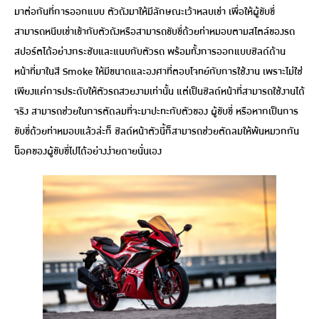
มาต่อกันที่การออกแบบ ตัวถังมาให้มีลักษณะเว้าหลบเข่า เพื่อให้ผู้ขับขี่
สามารถหนีบเข่าเข้ากับตัวถังหรือสามารถขับขี่ด้วยท่าหมอบตามสไตล์ของรถ
สปอร์ตได้อย่างกระชับและแนบกับตัวรถ พร้อมทั้งการออกแบบชิลด์ด้าน
หน้าที่มาในสี Smoke ให้มีขนาดและองศาที่ตอบโจทย์กับการใช้งาน เพราะไม่ใช่
เพียงแค่การประดับให้ตัวรถสวยงามเท่านั้น แต่เป็นชิลด์หน้าที่สามารถใช้งานได้
จริง สามารถช่วยในการตัดลมที่จะมาปะทะกับตัวของ ผู้ขับขี่ หรือหากเป็นการ
ขับขี่ด้วยท่าหมอบแล้วล่ะก็ ชิลด์หน้าตัวนี้ก็สามารถช่วยตัดลมให้พ้นหมวกกัน
น็อคของผู้ขับขี่ไปได้อย่างง่ายดายนั่นเอง