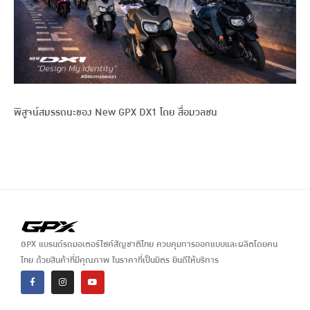
พิสูจน์สมรรถนะของ New GPX DX1 โดย สื่อมวลชน
GPX แบรนด์รถมอเตอร์ไซค์สัญชาติไทย ควบคุมการออกแบบและผลิตโดยคน
ไทย ด้วยสินค้าที่มีคุณภาพ ในราคาที่เป็นมิตร ยินดีให้บริการ