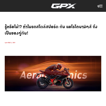
รู้หรือไม่!? ทำไมรถสไตล์สปอร์ต กับ แอโรไดนามิคส์ ถึง
เป็นของคู่กัน!
กุมภาพันธ์ 4, 2021