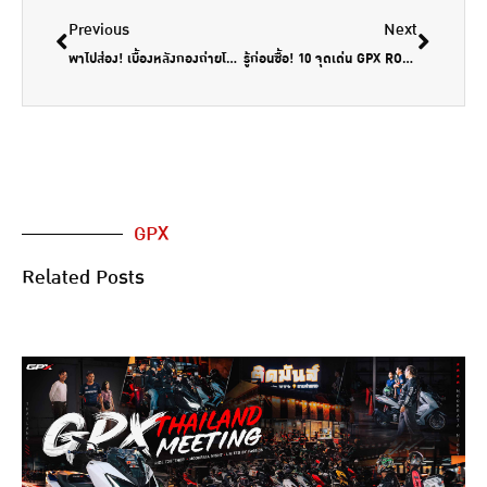
Previous
Next
พาไปส่อง! เบื้องหลังกองถ่ายโฆษณา กว่าจะมาเป็น NEW GPX DEMON GR200R
รู้ก่อนซื้อ! 10 จุดเด่น GPX ROCK ที่คุณจะต้องหลงร็อคคค!
GPX
Related Posts