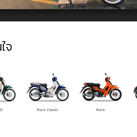
นใจ
10
Rock Classic
Rock